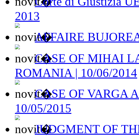
Corte di Giustizia U
2013
AFFAIRE BUJOREAN
CASE OF MIHAI L
ROMANIA | 10/06/2014
CASE OF VARGA A
10/05/2015
JUDGMENT OF THE 