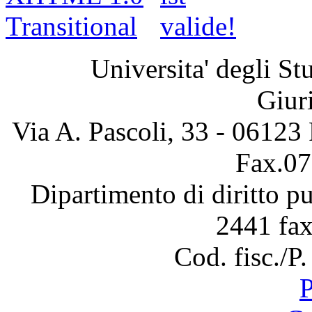
Universita' degli Stu
Giur
Via A. Pascoli, 33 - 06123
Fax.07
Dipartimento di diritto 
2441 fa
Cod. fisc./
P