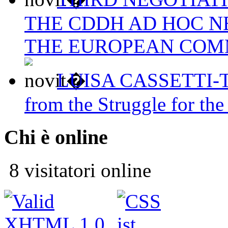
THE CDDH AD HOC N
THE EUROPEAN COM
LUISA CASSETTI-The
from the Struggle for the
Chi è online
8 visitatori online