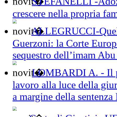
STEFANELLI -Adozion
crescere nella propria fam
ALLEGRUCCI-Quel pa
Guerzoni: la Corte Europe
sequestro dell’imam Ab
LOMBARDI A. - Il po
lavoro alla luce della gi
a margine della sentenza