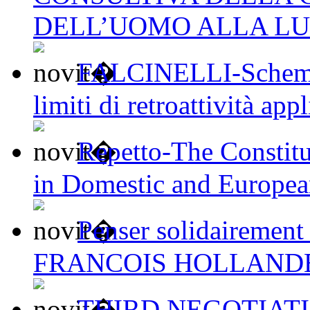
DELL’UOMO ALLA LU
FALCINELLI-Schemi d
limiti di retroattività appl
Repetto-The Constit
in Domestic and Europea
Penser solidairement
FRANCOIS HOLLAND
THIRD NEGOTIAT