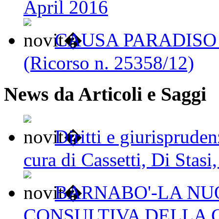
April 2016
CAUSA PARADISO 
(Ricorso n. 25358/12)
News da Articoli e Saggi
Diritti e giurisprude
cura di Cassetti, Di Stasi
BARNABO'-LA N
CONSULTIVA DELLA 