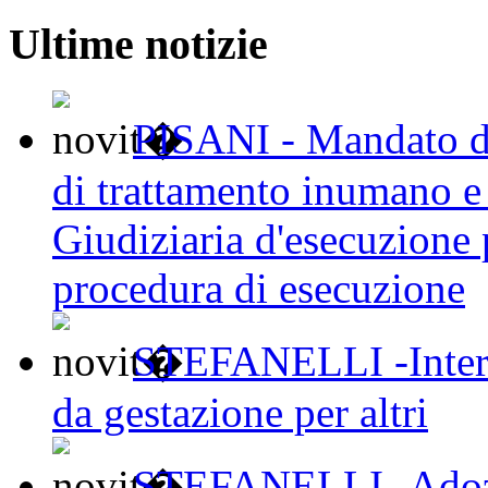
Ultime notizie
PISANI - Mandato d’a
di trattamento inumano e 
Giudiziaria d'esecuzione 
procedura di esecuzione
STEFANELLI -Interes
da gestazione per altri
STEFANELLI -Adozion