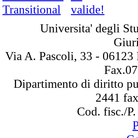
Universita' degli Stu
Giur
Via A. Pascoli, 33 - 06123
Fax.07
Dipartimento di diritto 
2441 fa
Cod. fisc./
P