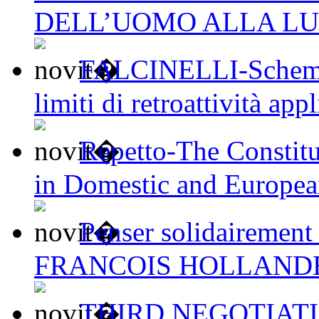
DELL’UOMO ALLA LU
FALCINELLI-Schemi d
limiti di retroattività appl
Repetto-The Constit
in Domestic and Europea
Penser solidairement
FRANCOIS HOLLAND
THIRD NEGOTIAT