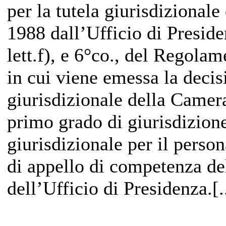
per la tutela giurisdizionale
1988 dall’Ufficio di Presiden
lett.f), e 6°co., del Regol
in cui viene emessa la decis
giurisdizionale della Camera
primo grado di giurisdizion
giurisdizionale per il perso
di appello di competenza de
dell’Ufficio di Presidenza.[.