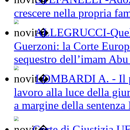
crescere nella propria fam
ALLEGRUCCI-Quel pa
Guerzoni: la Corte Europe
sequestro dell’imam Ab
LOMBARDI A. - Il po
lavoro alla luce della gi
a margine della sentenza
Corte di Giustizia U