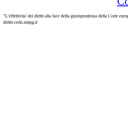
Co
"L'effettivita' dei diritti alla luce della giurisprudenza della Corte eur
diritti-cedu.unipg.it