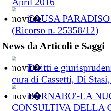
April 2016
CAUSA PARADISO 
(Ricorso n. 25358/12)
News da Articoli e Saggi
Diritti e giurisprude
cura di Cassetti, Di Stasi
BARNABO'-LA N
CONSULTIVA DELLA 