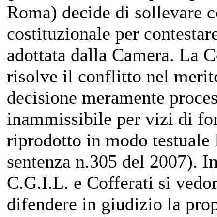
Roma) decide di sollevare co
costituzionale per contestare
adottata dalla Camera. La Co
risolve il conflitto nel mer
decisione meramente processu
inammissibile per vizi di fo
riprodotto in modo testuale 
sentenza n.305 del 2007). In
C.G.I.L. e Cofferati si vedon
difendere in giudizio la pro