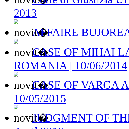
2013
AFFAIRE BUJOREAN
CASE OF MIHAI L
ROMANIA | 10/06/2014
CASE OF VARGA A
10/05/2015
JUDGMENT OF THE 