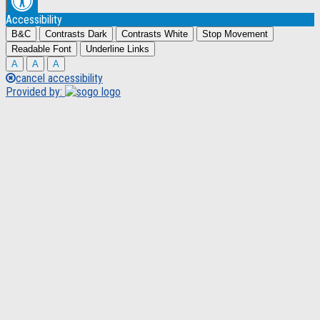
Accessibility
B&C
Contrasts Dark
Contrasts White
Stop Movement
Readable Font
Underline Links
A
A
A
cancel accessibility
Provided by: