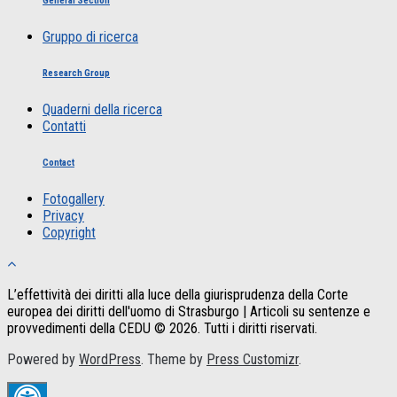
General Section
Gruppo di ricerca
Research Group
Quaderni della ricerca
Contatti
Contact
Fotogallery
Privacy
Copyright
L’effettività dei diritti alla luce della giurisprudenza della Corte
europea dei diritti dell'uomo di Strasburgo | Articoli su sentenze e
provvedimenti della CEDU © 2026. Tutti i diritti riservati.
Powered by
WordPress
. Theme by
Press Customizr
.