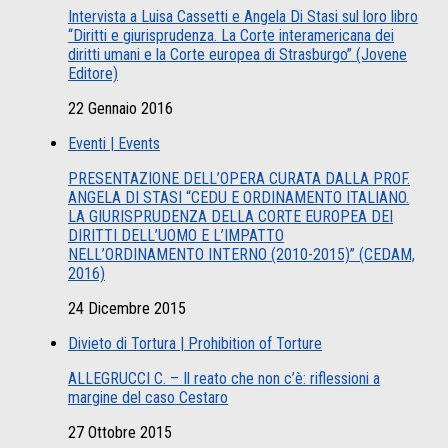
Intervista a Luisa Cassetti e Angela Di Stasi sul loro libro
“Diritti e giurisprudenza. La Corte interamericana dei
diritti umani e la Corte europea di Strasburgo” (Jovene
Editore)
22 Gennaio 2016
Eventi | Events
PRESENTAZIONE DELL’OPERA CURATA DALLA PROF.
ANGELA DI STASI “CEDU E ORDINAMENTO ITALIANO.
LA GIURISPRUDENZA DELLA CORTE EUROPEA DEI
DIRITTI DELL’UOMO E L’IMPATTO
NELL’ORDINAMENTO INTERNO (2010-2015)” (CEDAM,
2016)
24 Dicembre 2015
Divieto di Tortura | Prohibition of Torture
ALLEGRUCCI C. – Il reato che non c’è: riflessioni a
margine del caso Cestaro
27 Ottobre 2015