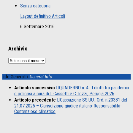
Senza categoria
Layout definitivo Articoli
6 Settembre 2016
Archivio
Archivio
Info Generali /
General Info
Articolo successivo
QUADERNO n. 4 , I diritti tra pandemia
e policrisi a cura di L.Cassetti e C.Tozzi, Perugia 2026
Articolo precedente
Cassazione SS.UU., Ord. n.20381 del
21.07.2025 – Giurisdizione giudice italiano-Responsabilità-
Contenzioso climatico