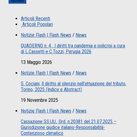
Articoli Recenti
Articoli Popolari
Notizie Flash | Flash News
/
News
QUADERNO n. 4 , I diritti tra pandemia e policrisi a cura
di L.Cassetti e C.Tozzi, Perugia 2026
13 Maggio 2026
Notizie Flash | Flash News
/
News
S. Cociani, Il diritto al silenzio nell’attuazione del tributo,
Torino, 2025 (Indice e Abstract)
19 Novembre 2025
Notizie Flash | Flash News
/
News
Cassazione SS.UU., Ord. n.20381 del 21.07.2025 –
Giurisdizione giudice italiano-Responsabilità-
Contenzioso climatico