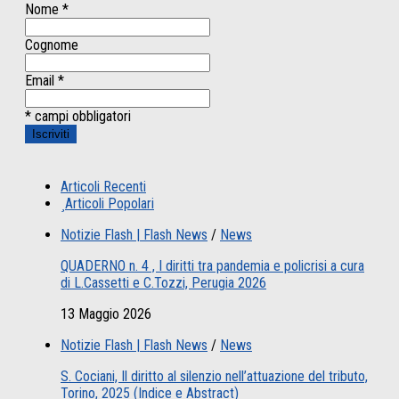
Nome
*
Cognome
Email
*
* campi obbligatori
Articoli Recenti
Articoli Popolari
Notizie Flash | Flash News
/
News
QUADERNO n. 4 , I diritti tra pandemia e policrisi a cura
di L.Cassetti e C.Tozzi, Perugia 2026
13 Maggio 2026
Notizie Flash | Flash News
/
News
S. Cociani, Il diritto al silenzio nell’attuazione del tributo,
Torino, 2025 (Indice e Abstract)