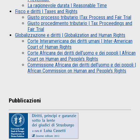
La ragionevole durata | Reasonable Time
Fisco e diritti | Taxes and Rights
Giusto processo tributario |Tax Process and Fair Trial
Giusto procedimento tributario | Tax Proceedings and
Fair Trial
Globalizzazione e diritti | Globalization and Human Rights
Corte Interamericana dei diritti umani | Inter-American
Court of Human Rights
Corte Africana dei diritti dell’uomo e dei popoli | African
Court on Human and People’s Rights
Commissione Africana dei diritti dell’uomo e dei popoli |
African Commission on Human and People’s Rights
Pubblicazioni