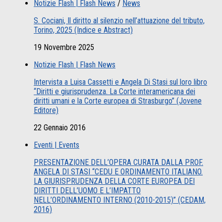
Notizie Flash | Flash News
/
News
S. Cociani, Il diritto al silenzio nell’attuazione del tributo,
Torino, 2025 (Indice e Abstract)
19 Novembre 2025
Notizie Flash | Flash News
Intervista a Luisa Cassetti e Angela Di Stasi sul loro libro
“Diritti e giurisprudenza. La Corte interamericana dei
diritti umani e la Corte europea di Strasburgo” (Jovene
Editore)
22 Gennaio 2016
Eventi | Events
PRESENTAZIONE DELL’OPERA CURATA DALLA PROF.
ANGELA DI STASI “CEDU E ORDINAMENTO ITALIANO.
LA GIURISPRUDENZA DELLA CORTE EUROPEA DEI
DIRITTI DELL’UOMO E L’IMPATTO
NELL’ORDINAMENTO INTERNO (2010-2015)” (CEDAM,
2016)