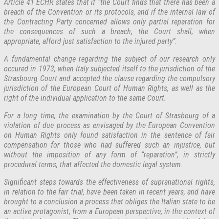
Article 41 ECHR states that if “the Court finds that there has been a
breach of the Convention or its protocols, and if the internal law of
the Contracting Party concerned allows only partial reparation for
the consequences of such a breach, the Court shall, when
appropriate, afford just satisfaction to the injured party”.
A fundamental change regarding the subject of our research only
occured in 1973, when Italy subjected itself to the jurisdiction of the
Strasbourg Court and accepted the clause regarding the compulsory
jurisdiction of the European Court of Human Rights, as well as the
right of the individual application to the same Court.
For a long time, the examination by the Court of Strasbourg of a
violation of due process as envisaged by the European Convention
on Human Rights only found satisfaction in the sentence of fair
compensation for those who had suffered such an injustice, but
without the imposition of any form of “reparation”, in strictly
procedural terms, that affected the domestic legal system.
Significant steps towards the effectiveness of supranational rights,
in relation to the fair trial, have been taken in recent years, and have
brought to a conclusion a process that obliges the Italian state to be
an active protagonist, from a European perspective, in the context of