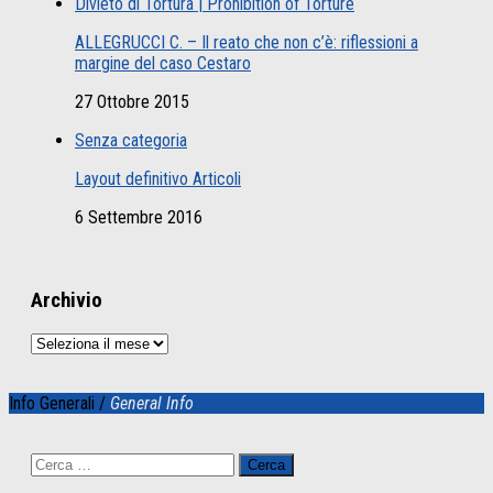
Divieto di Tortura | Prohibition of Torture
ALLEGRUCCI C. – Il reato che non c’è: riflessioni a
margine del caso Cestaro
27 Ottobre 2015
Senza categoria
Layout definitivo Articoli
6 Settembre 2016
Archivio
Archivio
Info Generali /
General Info
Ricerca
per: