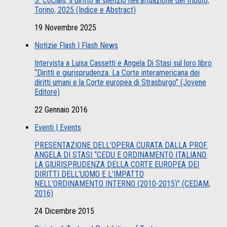
S. Cociani, Il diritto al silenzio nell’attuazione del tributo,
Torino, 2025 (Indice e Abstract)
19 Novembre 2025
Notizie Flash | Flash News
Intervista a Luisa Cassetti e Angela Di Stasi sul loro libro
“Diritti e giurisprudenza. La Corte interamericana dei
diritti umani e la Corte europea di Strasburgo” (Jovene
Editore)
22 Gennaio 2016
Eventi | Events
PRESENTAZIONE DELL’OPERA CURATA DALLA PROF.
ANGELA DI STASI “CEDU E ORDINAMENTO ITALIANO.
LA GIURISPRUDENZA DELLA CORTE EUROPEA DEI
DIRITTI DELL’UOMO E L’IMPATTO
NELL’ORDINAMENTO INTERNO (2010-2015)” (CEDAM,
2016)
24 Dicembre 2015