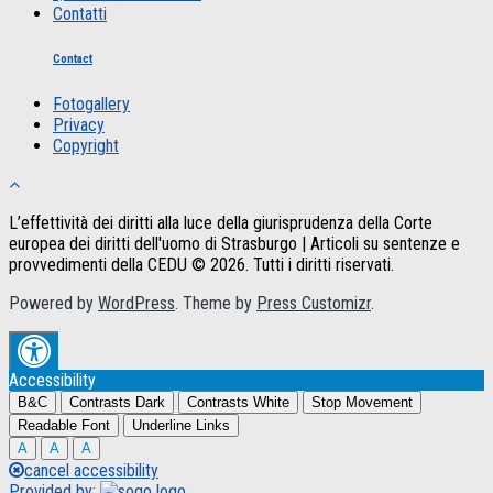
Contatti
Contact
Fotogallery
Privacy
Copyright
L’effettività dei diritti alla luce della giurisprudenza della Corte
europea dei diritti dell'uomo di Strasburgo | Articoli su sentenze e
provvedimenti della CEDU © 2026. Tutti i diritti riservati.
Powered by
WordPress
. Theme by
Press Customizr
.
Accessibility
B&C
Contrasts Dark
Contrasts White
Stop Movement
Readable Font
Underline Links
A
A
A
cancel accessibility
Provided by: