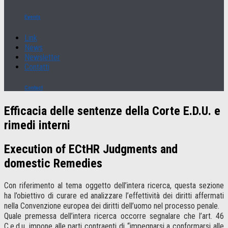
Events
Link
News
Newsletter
Contatti
Contact
Efficacia delle sentenze della Corte E.D.U. e
rimedi interni
Execution of ECtHR Judgments and
domestic Remedies
Con riferimento al tema oggetto dell’intera ricerca, questa sezione
ha l’obiettivo di curare ed analizzare l’effettività dei diritti affermati
nella Convenzione europea dei diritti dell’uomo nel processo penale.
Quale premessa dell’intera ricerca occorre segnalare che l’art. 46
C.e.d.u. impone alle parti contraenti di “impegnarsi a conformarsi alle