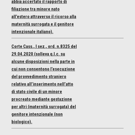
abbia accertato il rapporto di
filiazione tra minore nato
all’estero attraverso il ricorso alla
maternità surrogata e il genitore
intenzionale italiano).
Corte Cass., I sez., ord. n.8325 del
29.04.2020 (solleva q.l.c. su
alcune disposizioni nella parte in
cui non consentono l’esecuzione
del provvedimento straniero
relativo all’inserimento nell’atto
di stato civile di un minore
procreato mediante gestazione
per altri (maternità surrogata) del
genitore intenzionale (non
biologico).