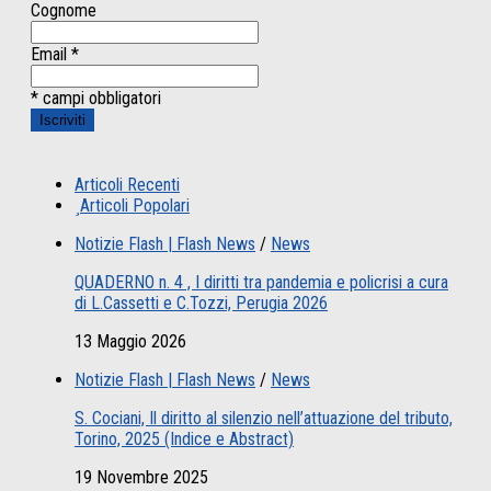
Cognome
Email
*
* campi obbligatori
Articoli Recenti
Articoli Popolari
Notizie Flash | Flash News
/
News
QUADERNO n. 4 , I diritti tra pandemia e policrisi a cura
di L.Cassetti e C.Tozzi, Perugia 2026
13 Maggio 2026
Notizie Flash | Flash News
/
News
S. Cociani, Il diritto al silenzio nell’attuazione del tributo,
Torino, 2025 (Indice e Abstract)
19 Novembre 2025