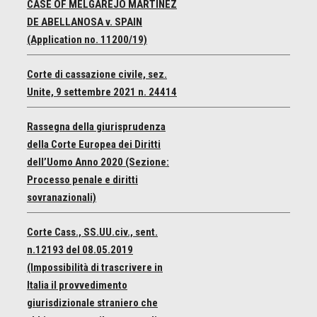
CASE OF MELGAREJO MARTINEZ
DE ABELLANOSA v. SPAIN
(Application no. 11200/19)
Corte di cassazione civile, sez.
Unite, 9 settembre 2021 n. 24414
Rassegna della giurisprudenza
della Corte Europea dei Diritti
dell’Uomo Anno 2020 (Sezione:
Processo penale e diritti
sovranazionali)
Corte Cass., SS.UU.civ., sent.
n.12193 del 08.05.2019
(Impossibilità di trascrivere in
Italia il provvedimento
giurisdizionale straniero che