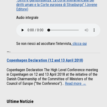
“Diritti e giurisprudenza. La Corte interamericana dei
diritti umani e la Corte europea di Strasburgo” (Jovene
Editore)
Audio integrale
Se non riesci ad ascoltare l’intervista,
clicca qui
—-
Copenhagen Declaration (12 and 13 April 2018)
Copenhagen Declaration The High Level Conference meeting
in Copenhagen on 12 and 13 April 2018 at the initiative of the
Danish Chairmanship of the Committee of Ministers of the
Council of Europe (“the Conference”)...
Read more →
Ultime Notizie