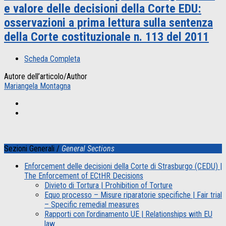
e valore delle decisioni della Corte EDU:
osservazioni a prima lettura sulla sentenza
della Corte costituzionale n. 113 del 2011
Scheda Completa
Autore dell’articolo/Author
Mariangela Montagna
Sezioni Generali /
General Sections
Enforcement delle decisioni della Corte di Strasburgo (CEDU) |
The Enforcement of ECtHR Decisions
Divieto di Tortura | Prohibition of Torture
Equo processo – Misure riparatorie specifiche | Fair trial
– Specific remedial measures
Rapporti con l’ordinamento UE | Relationships with EU
law