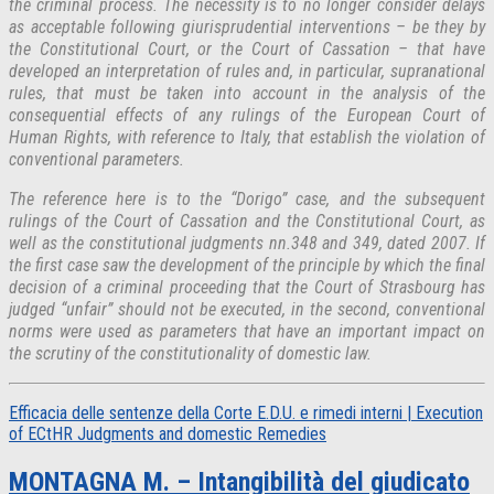
the criminal process. The necessity is to no longer consider delays
as acceptable following giurisprudential interventions – be they by
the Constitutional Court, or the Court of Cassation – that have
developed an interpretation of rules and, in particular, supranational
rules, that must be taken into account in the analysis of the
consequential effects of any rulings of the European Court of
Human Rights, with reference to Italy, that establish the violation of
conventional parameters.
The reference here is to the “Dorigo” case, and the subsequent
rulings of the Court of Cassation and the Constitutional Court, as
well as the constitutional judgments nn.348 and 349, dated 2007. If
the first case saw the development of the principle by which the final
decision of a criminal proceeding that the Court of Strasbourg has
judged “unfair” should not be executed, in the second, conventional
norms were used as parameters that have an important impact on
the scrutiny of the constitutionality of domestic law.
Efficacia delle sentenze della Corte E.D.U. e rimedi interni | Execution
of ECtHR Judgments and domestic Remedies
MONTAGNA M. – Intangibilità del giudicato