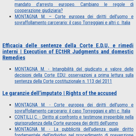
mandato d’arresto europeo. Cambiano le regole di
cooperazione giudiziaria?
MONTAGNA M. – Corte europea dei diritti dell’uomo e
sovraffollamento carcerario: il caso Torreggiani e altri c. Italia
Efficacia delle sentenze della Corte E.D.U. e rimedi
interni | Execution of ECtHR Judgments and domestic
Remedies
MONTAGNA M. - Intangibilità del giudicato e valore delle
decisioni della Corte EDU: osservazioni a prima lettura sulla
sentenza della Corte costituzionale n. 113 del 2011
Le garanzie dell’imputato | Rights of the accused
MONTAGNA M. - Corte europea dei diritti dell’uomo e
sovraffollamento carcerario: il caso Torreggiani e altri c. Italia
CONTILLI C. - Diritto al confronto e testimone irreperibile nella
giurisprudenza della Corte europea dei diritti dell’uomo
MONTAGNA M. - La pubblicità dell’udienza quale diritto
fondamentale dell’individuo nel procedimento di prevenzione