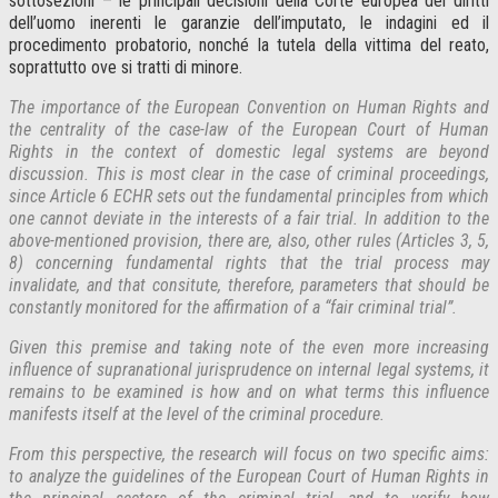
sottosezioni – le principali decisioni della Corte europea dei diritti
dell’uomo inerenti le garanzie dell’imputato, le indagini ed il
procedimento probatorio, nonché la tutela della vittima del reato,
soprattutto ove si tratti di minore.
The importance of the European Convention on Human Rights and
the centrality of the case-law of the European Court of Human
Rights in the context of domestic legal systems are beyond
discussion. This is most clear in the case of criminal proceedings,
since Article 6 ECHR sets out the fundamental principles from which
one cannot deviate in the interests of a fair trial. In addition to the
above-mentioned provision, there are, also, other rules (Articles 3, 5,
8) concerning fundamental rights that the trial process may
invalidate, and that consitute, therefore, parameters that should be
constantly monitored for the affirmation of a “fair criminal trial”.
Given this premise and taking note of the even more increasing
influence of supranational jurisprudence on internal legal systems, it
remains to be examined is how and on what terms this influence
manifests itself at the level of the criminal procedure.
From this perspective, the research will focus on two specific aims:
to analyze the guidelines of the European Court of Human Rights in