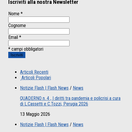
Iscriviti alla nostra Newsletter
Nome
*
Cognome
Email
*
* campi obbligatori
Articoli Recenti
Articoli Popolari
Notizie Flash | Flash News
/
News
QUADERNO n. 4 , I diritti tra pandemia e policrisi a cura
di L.Cassetti e C.Tozzi, Perugia 2026
13 Maggio 2026
Notizie Flash | Flash News
/
News