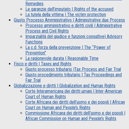
Remedies
Le garanzie dell’imputato | Rights of the accused
La tutela della vittima | The victim protection
Giusto Processo Amministrativo | Administrative due Process
Processo amministrativo e diritti civili | Administrative
Process and Civil Rights
Imparzialità del giudice e funzioni consultive| Advisory
Functions
La c.d. forza della prevenzione | The “Power of
Prevention”
La ragionevole durata | Reasonable Time
Fisco e diritti | Taxes and Rights
Giusto processo tributario |Tax Process and Fair Trial
Giusto procedimento tributario | Tax Proceedings and
Fair Trial
Globalizzazione e diritti | Globalization and Human Rights
Corte Interamericana dei diritti umani | Inter-American
Court of Human Rights
Corte Africana dei diritti dell’uomo e dei popoli | African
Court on Human and People’s Rights
Commissione Africana dei diritti dell’uomo e dei popoli |
African Commission on Human and People’s Rights