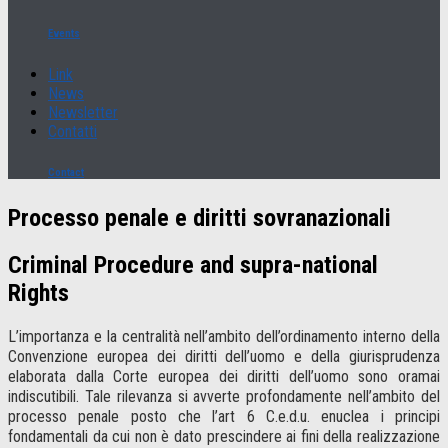
Events
Link
News
Newsletter
Contatti
Contact
Processo penale e diritti sovranazionali
Criminal Procedure and supra-national
Rights
L’importanza e la centralità nell’ambito dell’ordinamento interno della
Convenzione europea dei diritti dell’uomo e della giurisprudenza
elaborata dalla Corte europea dei diritti dell’uomo sono oramai
indiscutibili. Tale rilevanza si avverte profondamente nell’ambito del
processo penale posto che l’art 6 C.e.d.u. enuclea i principi
fondamentali da cui non è dato prescindere ai fini della realizzazione