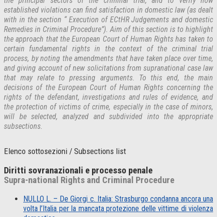
the principal sectors of the criminal trial, and to verify how
established violations can find satisfaction in domestic law (as dealt
with in the section “ Execution of ECtHR Judgements and domestic
Remedies in Criminal Procedure”). Aim of this section is to highlight
the approach that the European Court of Human Rights has taken to
certain fundamental rights in the context of the criminal trial
process, by noting the amendments that have taken place over time,
and giving account of new solicitations from supranational case law
that may relate to pressing arguments. To this end, the main
decisions of the European Court of Human Rights concerning the
rights of the defendant, investigations and rules of evidence, and
the protection of victims of crime, especially in the case of minors,
will be selected, analyzed and subdivided into the appropriate
subsections.
Elenco sottosezioni / Subsections list
Diritti sovranazionali e processo penale
Supra-national Rights and Criminal Procedure
NULLO L. – De Giorgi c. Italia: Strasburgo condanna ancora una
volta l’Italia per la mancata protezione delle vittime di violenza