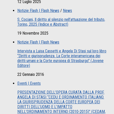
12 Luglio 2025
Notizie Flash | Flash News
/
News
S. Cociani, Il diritto al silenzio nell’attuazione del tributo,
Torino, 2025 (Indice e Abstract)
19 Novembre 2025
Notizie Flash | Flash News
Intervista a Luisa Cassetti e Angela Di Stasi sul loro libro
“Diritti e giurisprudenza. La Corte interamericana dei
diritti umani e la Corte europea di Strasburgo” (Jovene
Editore)
22 Gennaio 2016
Eventi | Events
PRESENTAZIONE DELL’OPERA CURATA DALLA PROF.
ANGELA DI STASI “CEDU E ORDINAMENTO ITALIANO.
LA GIURISPRUDENZA DELLA CORTE EUROPEA DEI
DIRITTI DELL’UOMO E L’IMPATTO
NELL’ORDINAMENTO INTERNO (2010-2015)” (CEDAM,