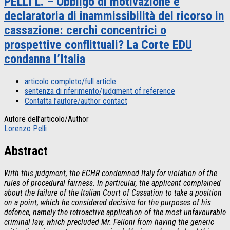
PELLI L. – Obbligo di motivazione e
declaratoria di inammissibilità del ricorso in
cassazione: cerchi concentrici o
prospettive conflittuali? La Corte EDU
condanna l’Italia
articolo completo/full article
sentenza di riferimento/judgment of reference
Contatta l’autore/author contact
Autore dell’articolo/Author
Lorenzo Pelli
Abstract
With this judgment, the ECHR condemned Italy for violation of the
rules of procedural fairness. In particular, the applicant complained
about the failure of the Italian Court of Cassation to take a position
on a point, which he considered decisive for the purposes of his
defence, namely the retroactive application of the most unfavourable
criminal law, which precluded Mr. Felloni from having the generic