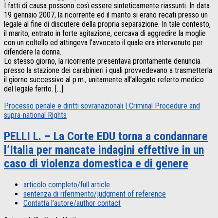
I fatti di causa possono così essere sinteticamente riassunti. In data
19 gennaio 2007, la ricorrente ed il marito si erano recati presso un
legale al fine di discutere della propria separazione. In tale contesto,
il marito, entrato in forte agitazione, cercava di aggredire la moglie
con un coltello ed attingeva l’avvocato il quale era intervenuto per
difendere la donna.
Lo stesso giorno, la ricorrente presentava prontamente denuncia
presso la stazione dei carabinieri i quali provvedevano a trasmetterla
il giorno successivo al p.m., unitamente all’allegato referto medico
del legale ferito. […]
Processo penale e diritti sovranazionali | Criminal Procedure and
supra-national Rights
PELLI L. – La Corte EDU torna a condannare
l’Italia per mancate indagini effettive in un
caso di violenza domestica e di genere
articolo completo/full article
sentenza di riferimento/judgment of reference
Contatta l’autore/author contact