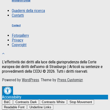
Research Group
Quaderni della ricerca
Contatti
Contact
Fotogallery
Privacy
Copyright
L’effettività dei diritti alla luce della giurisprudenza della Corte
europea dei diritti dell'uomo di Strasburgo | Articoli su sentenze e
provvedimenti della CEDU © 2026. Tutti i diritti riservati.
Powered by
WordPress
. Theme by
Press Customizr
.
Accessibility
B&C
Contrasts Dark
Contrasts White
Stop Movement
Readable Font
Underline Links