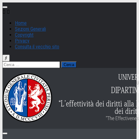
Salta
al
contenuto
Home
Sezioni Generali
Copyright
Privacy
Consulta il vecchio sito
Ricerca
per: