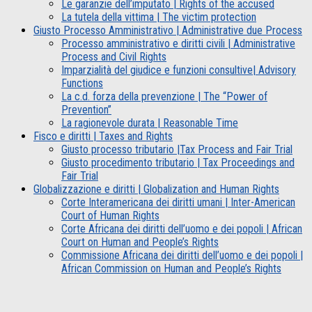
Le garanzie dell’imputato | Rights of the accused
La tutela della vittima | The victim protection
Giusto Processo Amministrativo | Administrative due Process
Processo amministrativo e diritti civili | Administrative
Process and Civil Rights
Imparzialità del giudice e funzioni consultive| Advisory
Functions
La c.d. forza della prevenzione | The “Power of
Prevention”
La ragionevole durata | Reasonable Time
Fisco e diritti | Taxes and Rights
Giusto processo tributario |Tax Process and Fair Trial
Giusto procedimento tributario | Tax Proceedings and
Fair Trial
Globalizzazione e diritti | Globalization and Human Rights
Corte Interamericana dei diritti umani | Inter-American
Court of Human Rights
Corte Africana dei diritti dell’uomo e dei popoli | African
Court on Human and People’s Rights
Commissione Africana dei diritti dell’uomo e dei popoli |
African Commission on Human and People’s Rights