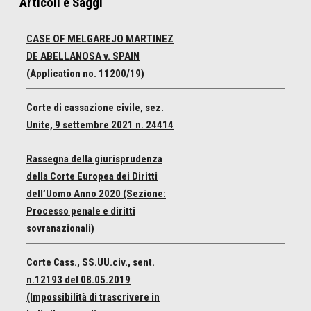
Articoli e Saggi
CASE OF MELGAREJO MARTINEZ
DE ABELLANOSA v. SPAIN
(Application no. 11200/19)
Corte di cassazione civile, sez.
Unite, 9 settembre 2021 n. 24414
Rassegna della giurisprudenza
della Corte Europea dei Diritti
dell’Uomo Anno 2020 (Sezione:
Processo penale e diritti
sovranazionali)
Corte Cass., SS.UU.civ., sent.
n.12193 del 08.05.2019
(Impossibilità di trascrivere in