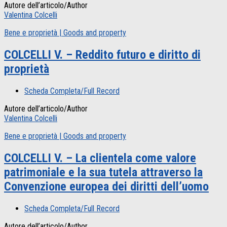
Autore dell’articolo/Author
Valentina Colcelli
Bene e proprietà | Goods and property
COLCELLI V. – Reddito futuro e diritto di
proprietà
Scheda Completa/Full Record
Autore dell’articolo/Author
Valentina Colcelli
Bene e proprietà | Goods and property
COLCELLI V. – La clientela come valore
patrimoniale e la sua tutela attraverso la
Convenzione europea dei diritti dell’uomo
Scheda Completa/Full Record
Autore dell’articolo/Author