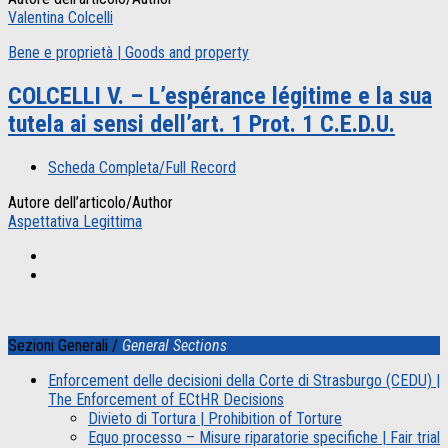
Valentina Colcelli
Bene e proprietà | Goods and property
COLCELLI V. – L’espérance légitime e la sua
tutela ai sensi dell’art. 1 Prot. 1 C.E.D.U.
Scheda Completa/Full Record
Autore dell’articolo/Author
Aspettativa Legittima
Sezioni Generali /
General Sections
Enforcement delle decisioni della Corte di Strasburgo (CEDU) |
The Enforcement of ECtHR Decisions
Divieto di Tortura | Prohibition of Torture
Equo processo – Misure riparatorie specifiche | Fair trial