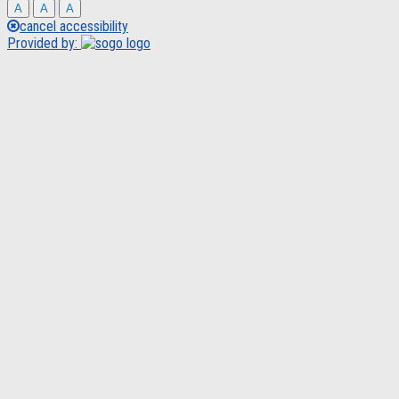
A
A
A
cancel accessibility
Provided by: