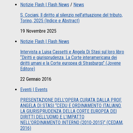
Notizie Flash | Flash News
/
News
S. Cociani, Il diritto al silenzio nell’attuazione del tributo,
Torino, 2025 (Indice e Abstract)
19 Novembre 2025
Notizie Flash | Flash News
Intervista a Luisa Cassetti e Angela Di Stasi sul loro libro
“Diritti e giurisprudenza. La Corte interamericana dei
diritti umani e la Corte europea di Strasburgo” (Jovene
Editore)
22 Gennaio 2016
Eventi | Events
PRESENTAZIONE DELL’OPERA CURATA DALLA PROF.
ANGELA DI STASI “CEDU E ORDINAMENTO ITALIANO.
LA GIURISPRUDENZA DELLA CORTE EUROPEA DEI
DIRITTI DELL’UOMO E L’IMPATTO
NELL’ORDINAMENTO INTERNO (2010-2015)” (CEDAM,
2016)