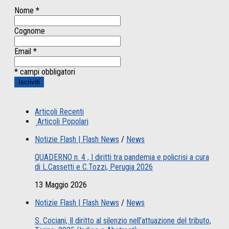
Nome
*
Cognome
Email
*
* campi obbligatori
Articoli Recenti
Articoli Popolari
Notizie Flash | Flash News
/
News
QUADERNO n. 4 , I diritti tra pandemia e policrisi a cura
di L.Cassetti e C.Tozzi, Perugia 2026
13 Maggio 2026
Notizie Flash | Flash News
/
News
S. Cociani, Il diritto al silenzio nell’attuazione del tributo,