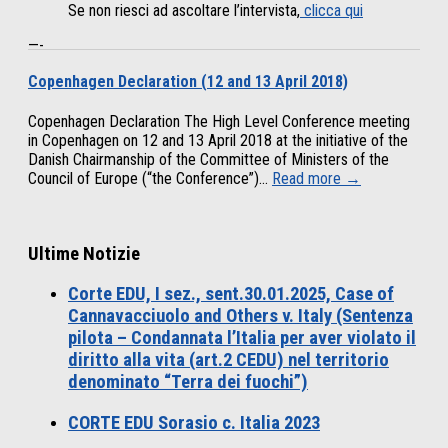
Se non riesci ad ascoltare l’intervista,
clicca qui
—-
Copenhagen Declaration (12 and 13 April 2018)
Copenhagen Declaration The High Level Conference meeting
in Copenhagen on 12 and 13 April 2018 at the initiative of the
Danish Chairmanship of the Committee of Ministers of the
Council of Europe (“the Conference”)...
Read more →
Ultime Notizie
Corte EDU, I sez., sent.30.01.2025, Case of
Cannavacciuolo and Others v. Italy (Sentenza
pilota – Condannata l’Italia per aver violato il
diritto alla vita (art.2 CEDU) nel territorio
denominato “Terra dei fuochi”)
CORTE EDU Sorasio c. Italia 2023