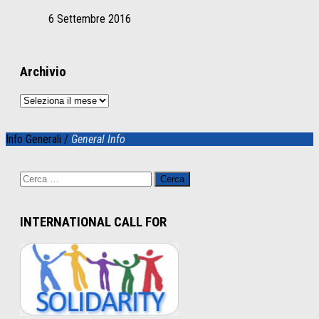
6 Settembre 2016
Archivio
Archivio
Info Generali /
General Info
Ricerca
per:
INTERNATIONAL CALL FOR