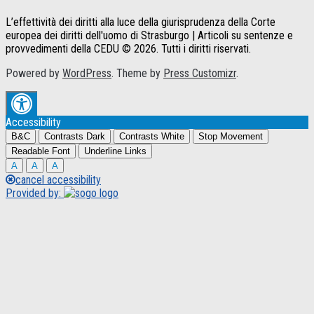
L’effettività dei diritti alla luce della giurisprudenza della Corte
europea dei diritti dell'uomo di Strasburgo | Articoli su sentenze e
provvedimenti della CEDU © 2026. Tutti i diritti riservati.
Powered by
WordPress
. Theme by
Press Customizr
.
Accessibility
B&C
Contrasts Dark
Contrasts White
Stop Movement
Readable Font
Underline Links
A
A
A
cancel accessibility
Provided by: