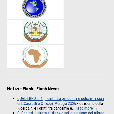
Notizie Flash | Flash News
QUADERNO n. 4 , I diritti tra pandemia e policrisi a cura
di L.Cassetti e C.Tozzi, Perugia 2026
-
Quaderno della
Ricerca n. 4 I diritti tra pandemia e…
Read more →
S. Cociani, Il diritto al silenzio nell’attuazione del tributo,