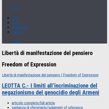
Events
Link
News
Newsletter
Contatti
Contact
Libertà di manifestazione del pensiero
Freedom of Expression
Libertà di manifestazione del pensiero | Freedom of Expression
LEOTTA C.- I limiti all’incriminazione del
negazionismo del genocidio degli Armeni
articolo completo/full article
sentenza di riferimento/judgment of reference