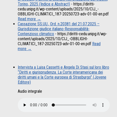
Torino, 2025 (Indice e Abstract)
-
https://diritti-
cedu.unipg.it/wp-content/uploads/2025/10/CIJ_-
OBBLIGHI-CLIMATICI_187-20250723-adv-01-00-en.pdf
Read more →
Cassazione SS.UU., Ord. n.20381 del 21.07.2025 –
Giurisdizione giudice italiano-Responsabilità-
Contenzioso climatico
-
https://diritti-cedu.unipg.it/wp-
content/uploads/2025/10/CIJ_-OBBLIGHI-
CLIMATICI_187-20250723-adv-01-00-en.pdf
Read
more →
Intervista a Luisa Cassetti e Angela Di Stasi sul loro libro
“Diritti e giurisprudenza. La Corte interamericana dei
diritti umani e la Corte europea di Strasburgo” (Jovene
Editore)
Audio integrale