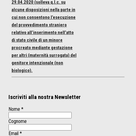
29.04.2020 (solleva q.l.c. su
alcune disposizioni nella parte in
cui non consentono l’esecuzione
del provvedimento straniero
relativo all’inserimento nell’atto
di stato civile di un minore
procreato mediante gestazione
per altri (maternità surrogata) del
genitore intenzionale (non
biologico).
Iscriviti alla nostra Newsletter
Nome
*
Cognome
Email
*