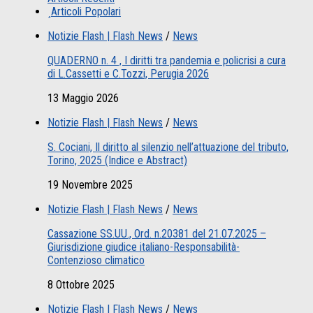
Articoli Popolari
Notizie Flash | Flash News
/
News
QUADERNO n. 4 , I diritti tra pandemia e policrisi a cura
di L.Cassetti e C.Tozzi, Perugia 2026
13 Maggio 2026
Notizie Flash | Flash News
/
News
S. Cociani, Il diritto al silenzio nell’attuazione del tributo,
Torino, 2025 (Indice e Abstract)
19 Novembre 2025
Notizie Flash | Flash News
/
News
Cassazione SS.UU., Ord. n.20381 del 21.07.2025 –
Giurisdizione giudice italiano-Responsabilità-
Contenzioso climatico
8 Ottobre 2025
Notizie Flash | Flash News
/
News