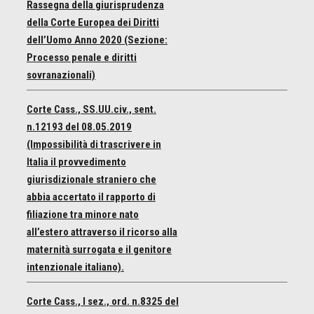
Rassegna della giurisprudenza
della Corte Europea dei Diritti
dell’Uomo Anno 2020 (Sezione:
Processo penale e diritti
sovranazionali)
Corte Cass., SS.UU.civ., sent.
n.12193 del 08.05.2019
(Impossibilità di trascrivere in
Italia il provvedimento
giurisdizionale straniero che
abbia accertato il rapporto di
filiazione tra minore nato
all’estero attraverso il ricorso alla
maternità surrogata e il genitore
intenzionale italiano).
Corte Cass., I sez., ord. n.8325 del