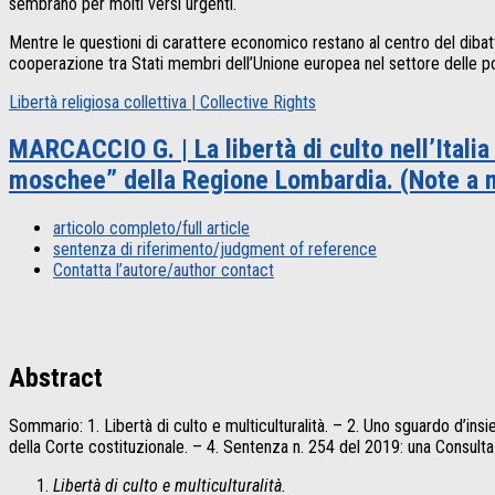
sembrano per molti versi urgenti.
Mentre le questioni di carattere economico restano al centro del dibatt
cooperazione tra Stati membri dell’Unione europea nel settore delle poli
Libertà religiosa collettiva | Collective Rights
MARCACCIO G. | La libertà di culto nell’Italia
moschee” della Regione Lombardia. (Note a m
articolo completo/full article
sentenza di riferimento/judgment of reference
Contatta l’autore/author contact
Abstract
Sommario: 1. Libertà di culto e multiculturalità. – 2. Uno sguardo d’ins
della Corte costituzionale. – 4. Sentenza n. 254 del 2019: una Consulta p
Libertà di culto e multiculturalità.