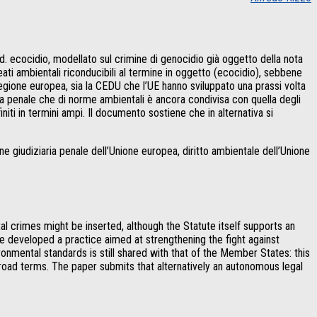
.d. ecocidio, modellato sul crimine di genocidio già oggetto della nota
eati ambientali riconducibili al termine in oggetto (ecocidio), sebbene
egione europea, sia la CEDU che l’UE hanno sviluppato una prassi volta
ria penale che di norme ambientali è ancora condivisa con quella degli
niti in termini ampi. Il documento sostiene che in alternativa si
e giudiziaria penale dell’Unione europea, diritto ambientale dell’Unione
 crimes might be inserted, although the Statute itself supports an
e developed a practice aimed at strengthening the fight against
nmental standards is still shared with that of the Member States: this
broad terms. The paper submits that alternatively an autonomous legal