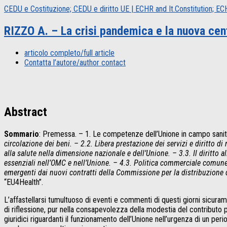
CEDU e Costituzione; CEDU e diritto UE | ECHR and It.Constitution; 
RIZZO A. – La crisi pandemica e la nuova centr
articolo completo/full article
Contatta l’autore/author contact
Abstract
Sommario
: Premessa. – 1. Le competenze dell’Unione in campo sanit
circolazione dei beni. – 2.2. Libera prestazione dei servizi e diritto di 
alla salute nella dimensione nazionale e dell’Unione. – 3.3. Il diritto 
essenziali nell’OMC e nell’Unione. – 4.3. Politica commerciale comune
emergenti dai nuovi contratti della Commissione per la distribuzione d
“EU4Health”.
L’affastellarsi tumultuoso di eventi e commenti di questi giorni sicura
di riflessione, pur nella consapevolezza della modestia del contributo p
giuridici riguardanti il funzionamento dell’Unione nell’urgenza di un p