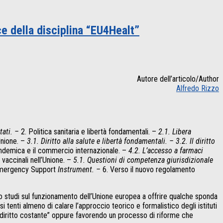
ce della disciplina “EU4Healt”
Autore dell’articolo/Author
Alfredo Rizzo
tati. –
2. Politica sanitaria e libertà fondamentali. –
2.1. Libera
’Unione. –
3.1. Diritto alla salute e libertà fondamentali. – 3.2. Il diritto
andemica e il commercio internazionale. –
4.2. L’accesso a farmaci
e vaccinali nell’Unione. –
5.1. Questioni di competenza giurisdizionale
mergency Support
Instrument. –
6. Verso il nuovo regolamento
ito studi sul funzionamento dell’Unione europea a offrire qualche sponda
tenti almeno di calare l’approccio teorico e formalistico degli istituti
a diritto costante” oppure favorendo un processo di riforme che