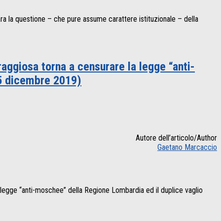
ara la questione – che pure assume carattere istituzionale – della
raggiosa torna a censurare la legge “anti-
 5 dicembre 2019)
Autore dell’articolo/Author
Gaetano Marcaccio
 La legge “anti-moschee” della Regione Lombardia ed il duplice vaglio