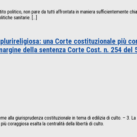
ito politico, non pare da tutti affrontata in maniera sufficientemente chi
tiche sanitarie. […]
 plurireligiosa: una Corte costituzionale più co
argine della sentenza Corte Cost. n. 254 del
ieme alla giurisprudenza costituzionale in tema di edilizia di culto. – 3.
iù coraggiosa esalta la centralità della libertà di culto.