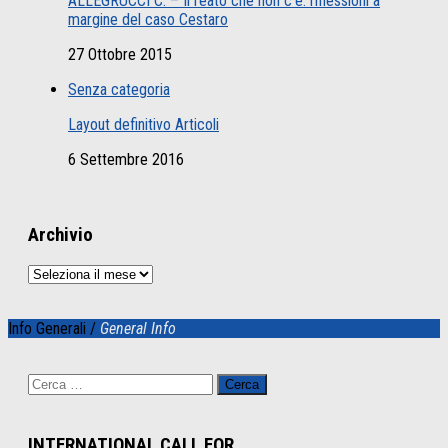
ALLEGRUCCI C. – Il reato che non c’è: riflessioni a
margine del caso Cestaro
27 Ottobre 2015
Senza categoria
Layout definitivo Articoli
6 Settembre 2016
Archivio
Archivio
Info Generali /
General Info
Ricerca
per:
INTERNATIONAL CALL FOR