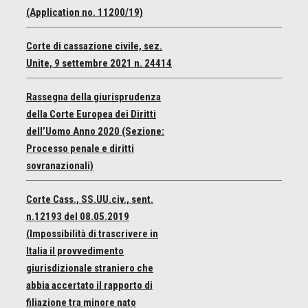
(Application no. 11200/19)
Corte di cassazione civile, sez.
Unite, 9 settembre 2021 n. 24414
Rassegna della giurisprudenza
della Corte Europea dei Diritti
dell’Uomo Anno 2020 (Sezione:
Processo penale e diritti
sovranazionali)
Corte Cass., SS.UU.civ., sent.
n.12193 del 08.05.2019
(Impossibilità di trascrivere in
Italia il provvedimento
giurisdizionale straniero che
abbia accertato il rapporto di
filiazione tra minore nato