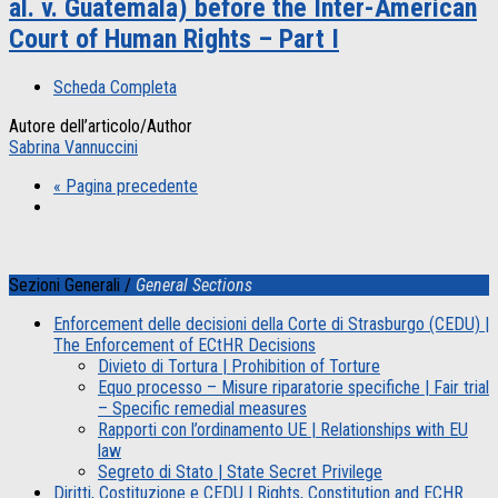
al. v. Guatemala) before the Inter-American
Court of Human Rights – Part I
Scheda Completa
Autore dell’articolo/Author
Sabrina Vannuccini
« Pagina precedente
Sezioni Generali /
General Sections
Enforcement delle decisioni della Corte di Strasburgo (CEDU) |
The Enforcement of ECtHR Decisions
Divieto di Tortura | Prohibition of Torture
Equo processo – Misure riparatorie specifiche | Fair trial
– Specific remedial measures
Rapporti con l’ordinamento UE | Relationships with EU
law
Segreto di Stato | State Secret Privilege
Diritti, Costituzione e CEDU | Rights, Constitution and ECHR