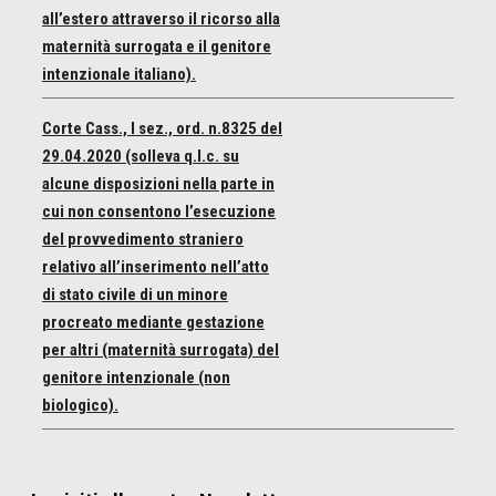
all’estero attraverso il ricorso alla
maternità surrogata e il genitore
intenzionale italiano).
Corte Cass., I sez., ord. n.8325 del
29.04.2020 (solleva q.l.c. su
alcune disposizioni nella parte in
cui non consentono l’esecuzione
del provvedimento straniero
relativo all’inserimento nell’atto
di stato civile di un minore
procreato mediante gestazione
per altri (maternità surrogata) del
genitore intenzionale (non
biologico).