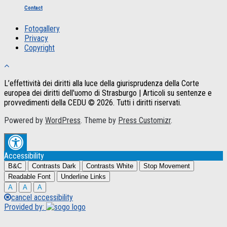
Contact
Fotogallery
Privacy
Copyright
L’effettività dei diritti alla luce della giurisprudenza della Corte
europea dei diritti dell'uomo di Strasburgo | Articoli su sentenze e
provvedimenti della CEDU © 2026. Tutti i diritti riservati.
Powered by
WordPress
. Theme by
Press Customizr
.
Accessibility
B&C
Contrasts Dark
Contrasts White
Stop Movement
Readable Font
Underline Links
A
A
A
cancel accessibility
Provided by: