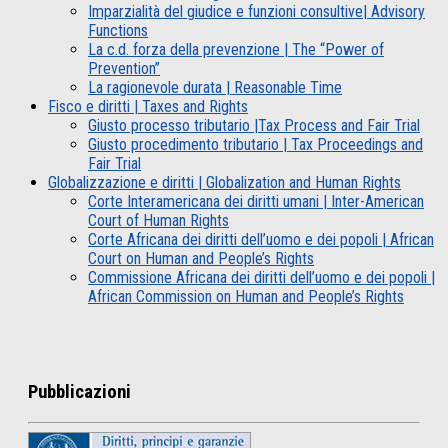
Imparzialità del giudice e funzioni consultive| Advisory
Functions
La c.d. forza della prevenzione | The “Power of
Prevention”
La ragionevole durata | Reasonable Time
Fisco e diritti | Taxes and Rights
Giusto processo tributario |Tax Process and Fair Trial
Giusto procedimento tributario | Tax Proceedings and
Fair Trial
Globalizzazione e diritti | Globalization and Human Rights
Corte Interamericana dei diritti umani | Inter-American
Court of Human Rights
Corte Africana dei diritti dell’uomo e dei popoli | African
Court on Human and People’s Rights
Commissione Africana dei diritti dell’uomo e dei popoli |
African Commission on Human and People’s Rights
Pubblicazioni