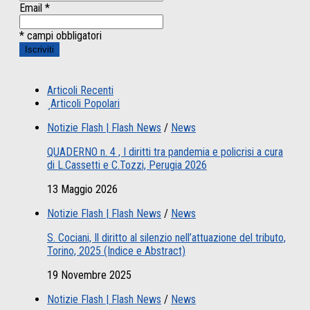
Email
*
* campi obbligatori
Articoli Recenti
Articoli Popolari
Notizie Flash | Flash News
/
News
QUADERNO n. 4 , I diritti tra pandemia e policrisi a cura
di L.Cassetti e C.Tozzi, Perugia 2026
13 Maggio 2026
Notizie Flash | Flash News
/
News
S. Cociani, Il diritto al silenzio nell’attuazione del tributo,
Torino, 2025 (Indice e Abstract)
19 Novembre 2025
Notizie Flash | Flash News
/
News