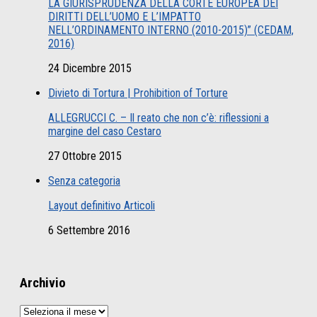
LA GIURISPRUDENZA DELLA CORTE EUROPEA DEI
DIRITTI DELL’UOMO E L’IMPATTO
NELL’ORDINAMENTO INTERNO (2010-2015)” (CEDAM,
2016)
24 Dicembre 2015
Divieto di Tortura | Prohibition of Torture
ALLEGRUCCI C. – Il reato che non c’è: riflessioni a
margine del caso Cestaro
27 Ottobre 2015
Senza categoria
Layout definitivo Articoli
6 Settembre 2016
Archivio
Archivio