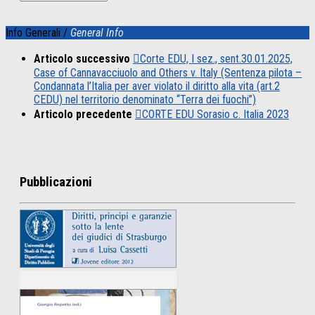
Info Generali /
General Info
Articolo successivo
Corte EDU, I sez., sent.30.01.2025,
Case of Cannavacciuolo and Others v. Italy (Sentenza pilota –
Condannata l’Italia per aver violato il diritto alla vita (art.2
CEDU) nel territorio denominato “Terra dei fuochi”)
Articolo precedente
CORTE EDU Sorasio c. Italia 2023
Pubblicazioni