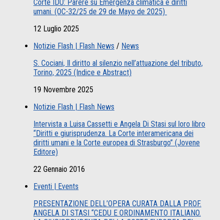
Corte IDU: Parere su Emergenza climatica e diritti
umani. (OC-32/25 de 29 de Mayo de 2025)
12 Luglio 2025
Notizie Flash | Flash News
/
News
S. Cociani, Il diritto al silenzio nell’attuazione del tributo,
Torino, 2025 (Indice e Abstract)
19 Novembre 2025
Notizie Flash | Flash News
Intervista a Luisa Cassetti e Angela Di Stasi sul loro libro
“Diritti e giurisprudenza. La Corte interamericana dei
diritti umani e la Corte europea di Strasburgo” (Jovene
Editore)
22 Gennaio 2016
Eventi | Events
PRESENTAZIONE DELL’OPERA CURATA DALLA PROF.
ANGELA DI STASI “CEDU E ORDINAMENTO ITALIANO.