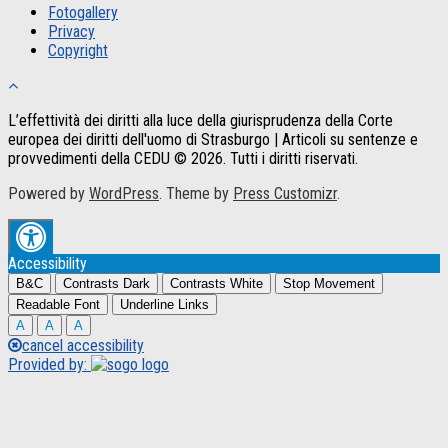
Fotogallery
Privacy
Copyright
L’effettività dei diritti alla luce della giurisprudenza della Corte
europea dei diritti dell'uomo di Strasburgo | Articoli su sentenze e
provvedimenti della CEDU © 2026. Tutti i diritti riservati.
Powered by
WordPress
. Theme by
Press Customizr
.
Accessibility
B&C
Contrasts Dark
Contrasts White
Stop Movement
Readable Font
Underline Links
A
A
A
cancel accessibility
Provided by: