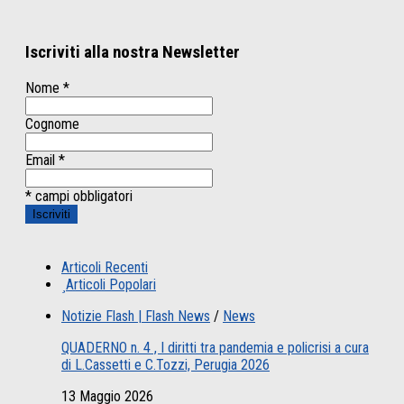
Iscriviti alla nostra Newsletter
Nome
*
Cognome
Email
*
* campi obbligatori
Articoli Recenti
Articoli Popolari
Notizie Flash | Flash News
/
News
QUADERNO n. 4 , I diritti tra pandemia e policrisi a cura
di L.Cassetti e C.Tozzi, Perugia 2026
13 Maggio 2026