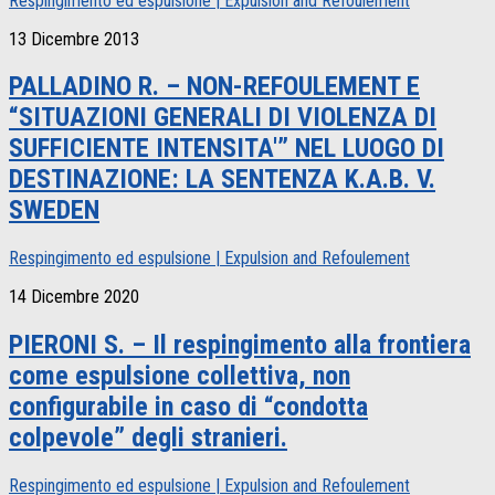
Respingimento ed espulsione | Expulsion and Refoulement
13 Dicembre 2013
PALLADINO R. – NON-REFOULEMENT E
“SITUAZIONI GENERALI DI VIOLENZA DI
SUFFICIENTE INTENSITA'” NEL LUOGO DI
DESTINAZIONE: LA SENTENZA K.A.B. V.
SWEDEN
Respingimento ed espulsione | Expulsion and Refoulement
14 Dicembre 2020
PIERONI S. – Il respingimento alla frontiera
come espulsione collettiva, non
configurabile in caso di “condotta
colpevole” degli stranieri.
Respingimento ed espulsione | Expulsion and Refoulement