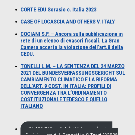
CORTE EDU Sorasio c. Italia 2023
CASE OF LOCASCIA AND OTHERS V. ITALY
COCIANI S.F. – Ancora sulla pubblicazione in
rete di un elenco di evasori fiscali. La Gran
Camera accerta la violazione dell’art.8 della
CEDU.
TONELLI L.M. – LA SENTENZA DEL 24 MARZO
2021 DEL BUNDESVERFASSUNGSGERICHT SUL
CAMBIAMENTO CLIMATICO E LA RIFORMA
DELL’ART. 9 COST. IN ITALIA: PROFILI DI
CONVERGENZA TRA L’ORDINAMENTO
COSTITUZIONALE TEDESCO E QUELLO
ITALIANO
QUADERNO n. 4 , I diritti tra pandemia e