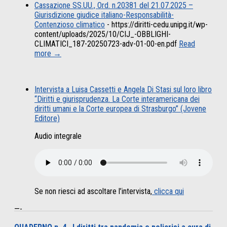
Cassazione SS.UU., Ord. n.20381 del 21.07.2025 –
Giurisdizione giudice italiano-Responsabilità-
Contenzioso climatico
-
https://diritti-cedu.unipg.it/wp-
content/uploads/2025/10/CIJ_-OBBLIGHI-
CLIMATICI_187-20250723-adv-01-00-en.pdf
Read
more →
Intervista a Luisa Cassetti e Angela Di Stasi sul loro libro
“Diritti e giurisprudenza. La Corte interamericana dei
diritti umani e la Corte europea di Strasburgo” (Jovene
Editore)
Audio integrale
Se non riesci ad ascoltare l’intervista,
clicca qui
—-