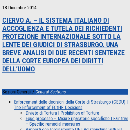
18 Dicembre 2014
CIERVO A. – IL SISTEMA ITALIANO DI
ACCOGLIENZA E TUTELA DEI RICHIEDENTI
PROTEZIONE INTERNAZIONALE SOTTO LA
LENTE DEI GIUDICI DI STRASBURGO. UNA
BREVE ANALISI DI DUE RECENTI SENTENZE
DELLA CORTE EUROPEA DEI DIRITTI
DELL’UOMO
Sezioni Generali /
General Sections
Enforcement delle decisioni della Corte di Strasburgo (CEDU) |
The Enforcement of ECtHR Decisions
Divieto di Tortura | Prohibition of Torture
Equo processo – Misure riparatorie specifiche | Fair trial
– Specific remedial measures
Rapporti con l’ordinamento UE | Relationships with EU