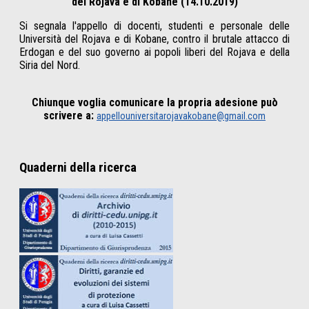
del Rojava e di Kobane (14.10.2019)
Si segnala l'appello di docenti, studenti e personale delle
Università del Rojava e di Kobane, contro il brutale attacco di
Erdogan e del suo governo ai popoli liberi del Rojava e della
Siria del Nord.
Chiunque voglia comunicare la propria adesione può
scrivere a:
appellouniversitarojavakobane@gmail.com
Quaderni della ricerca