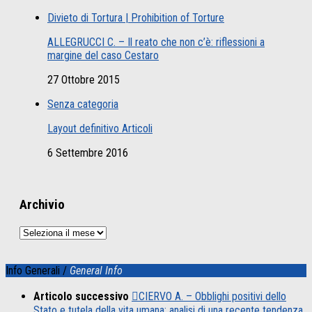
Divieto di Tortura | Prohibition of Torture
ALLEGRUCCI C. – Il reato che non c’è: riflessioni a
margine del caso Cestaro
27 Ottobre 2015
Senza categoria
Layout definitivo Articoli
6 Settembre 2016
Archivio
Archivio
Info Generali /
General Info
Articolo successivo
CIERVO A. – Obblighi positivi dello
Stato e tutela della vita umana: analisi di una recente tendenza