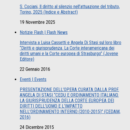
S. Cociani, Il diritto al silenzio nell’attuazione del tributo,
Torino, 2025 (Indice e Abstract)
19 Novembre 2025
Notizie Flash | Flash News
Intervista a Luisa Cassetti e Angela Di Stasi sul loro libro
“Diritti e giurisprudenza. La Corte interamericana dei
diritti umani e la Corte europea di Strasburgo” (Jovene
Editore)
22 Gennaio 2016
Eventi | Events
PRESENTAZIONE DELL’OPERA CURATA DALLA PROF.
ANGELA DI STASI “CEDU E ORDINAMENTO ITALIANO.
LA GIURISPRUDENZA DELLA CORTE EUROPEA DEI
DIRITTI DELL’UOMO E L’IMPATTO
NELL’ORDINAMENTO INTERNO (2010-2015)” (CEDAM,
2016)
24 Dicembre 2015