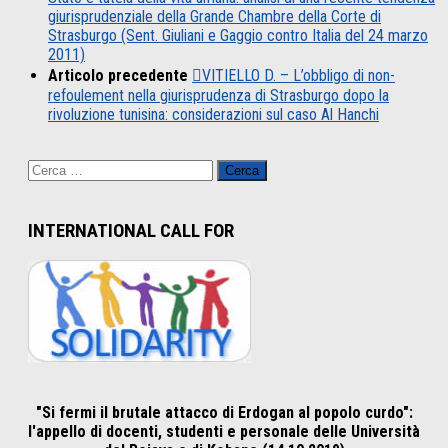
giurisprudenziale della Grande Chambre della Corte di
Strasburgo (Sent. Giuliani e Gaggio contro Italia del 24 marzo
2011)
Articolo precedente
VITIELLO D. – L’obbligo di non-
refoulement nella giurisprudenza di Strasburgo dopo la
rivoluzione tunisina: considerazioni sul caso Al Hanchi
Ricerca
per:
INTERNATIONAL CALL FOR
"Si fermi il brutale attacco di Erdogan al popolo curdo":
l'appello di docenti, studenti e personale delle Università