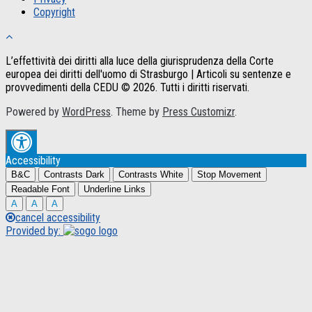
Copyright
L’effettività dei diritti alla luce della giurisprudenza della Corte
europea dei diritti dell'uomo di Strasburgo | Articoli su sentenze e
provvedimenti della CEDU © 2026. Tutti i diritti riservati.
Powered by
WordPress
. Theme by
Press Customizr
.
Accessibility
B&C
Contrasts Dark
Contrasts White
Stop Movement
Readable Font
Underline Links
A
A
A
cancel accessibility
Provided by: