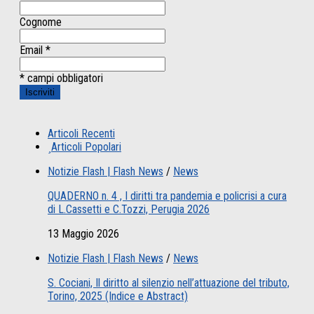
Cognome
Email
*
* campi obbligatori
Articoli Recenti
Articoli Popolari
Notizie Flash | Flash News
/
News
QUADERNO n. 4 , I diritti tra pandemia e policrisi a cura
di L.Cassetti e C.Tozzi, Perugia 2026
13 Maggio 2026
Notizie Flash | Flash News
/
News
S. Cociani, Il diritto al silenzio nell’attuazione del tributo,
Torino, 2025 (Indice e Abstract)