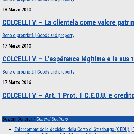
18 Marzo 2010
COLCELLI V. – La clientela come valore patrim
Bene e proprietà | Goods and property
17 Marzo 2010
COLCELLI V. – L’espérance légitime e la sua tut
Bene e proprietà | Goods and property
17 Marzo 2016
COLCELLI V. – Art. 1 Prot. 1 C.E.D.U. e credi
Sezioni Generali /
General Sections
Enforcement delle decisioni della Corte di Strasburgo (CEDU) 