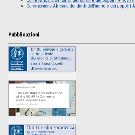
Corte Africana dei diritti dell’uomo e dei popoli | Africa
Commissione Africana dei diritti dell’uomo e dei popoli 
Pubblicazioni