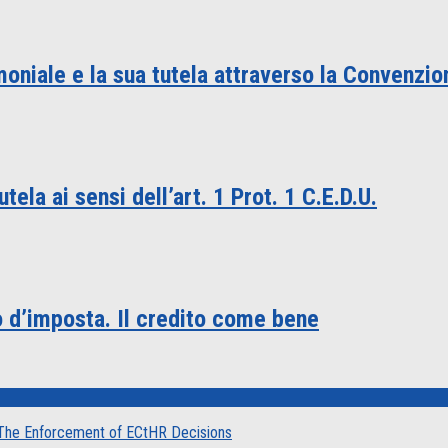
oniale e la sua tutela attraverso la Convenzion
ela ai sensi dell’art. 1 Prot. 1 C.E.D.U.
to d’imposta. Il credito come bene
| The Enforcement of ECtHR Decisions