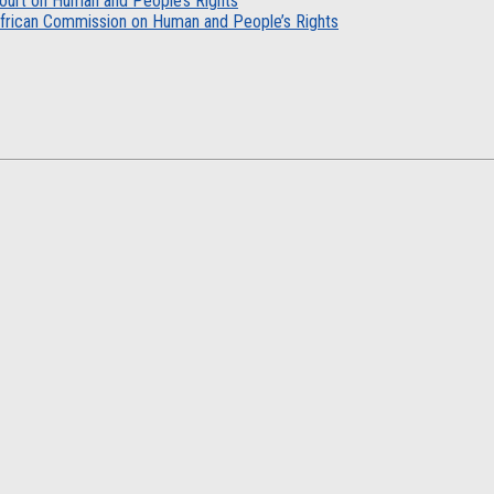
n Court on Human and People’s Rights
| African Commission on Human and People’s Rights