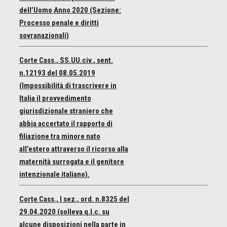
dell’Uomo Anno 2020 (Sezione:
Processo penale e diritti
sovranazionali)
Corte Cass., SS.UU.civ., sent.
n.12193 del 08.05.2019
(Impossibilità di trascrivere in
Italia il provvedimento
giurisdizionale straniero che
abbia accertato il rapporto di
filiazione tra minore nato
all’estero attraverso il ricorso alla
maternità surrogata e il genitore
intenzionale italiano).
Corte Cass., I sez., ord. n.8325 del
29.04.2020 (solleva q.l.c. su
alcune disposizioni nella parte in