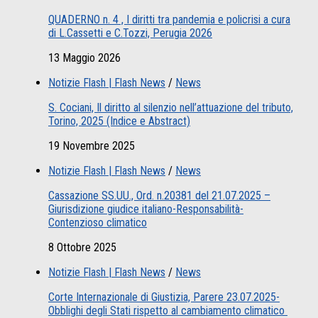
QUADERNO n. 4 , I diritti tra pandemia e policrisi a cura
di L.Cassetti e C.Tozzi, Perugia 2026
13 Maggio 2026
Notizie Flash | Flash News
/
News
S. Cociani, Il diritto al silenzio nell’attuazione del tributo,
Torino, 2025 (Indice e Abstract)
19 Novembre 2025
Notizie Flash | Flash News
/
News
Cassazione SS.UU., Ord. n.20381 del 21.07.2025 –
Giurisdizione giudice italiano-Responsabilità-
Contenzioso climatico
8 Ottobre 2025
Notizie Flash | Flash News
/
News
Corte Internazionale di Giustizia, Parere 23.07.2025-
Obblighi degli Stati rispetto al cambiamento climatico