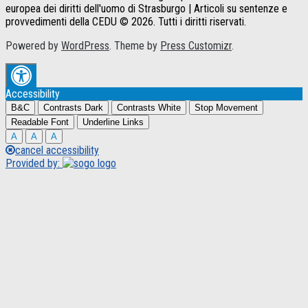
europea dei diritti dell'uomo di Strasburgo | Articoli su sentenze e
provvedimenti della CEDU © 2026. Tutti i diritti riservati.
Powered by
WordPress
. Theme by
Press Customizr
.
Accessibility
B&C
Contrasts Dark
Contrasts White
Stop Movement
Readable Font
Underline Links
A
A
A
cancel accessibility
Provided by: