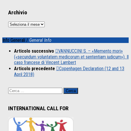
Archivio
Archivio
Info Generali /
General Info
Articolo successivo
VANNUCCINI S. – «Memento mori»
(«secundum voluntatem medicorum et sententiam iudicum»). Il
caso francese di Vincent Lambert
Articolo precedente
Copenhagen Declaration (12 and 13
April 2018)
Ricerca
per:
INTERNATIONAL CALL FOR