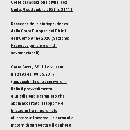
Corte di cassazione civile, sez.
Unite, 9 settembre 2021 n. 24414
Rassegna della giurisprudenza
della Corte Europea dei Diritti
dell’Uomo Anno 2020 (Sezione:
Processo penale e diritti
sovranazionali)
Corte Cass., SS.UU.civ., sent.
n.12193 del 08.05.2019
(Impossibilità di trascrivere in
Italia il provvedimento
giurisdizionale straniero che
abbia accertato il rapporto di
filiazione tra minore nato
all’estero attraverso il ricorso alla
maternità surrogata e il genitore