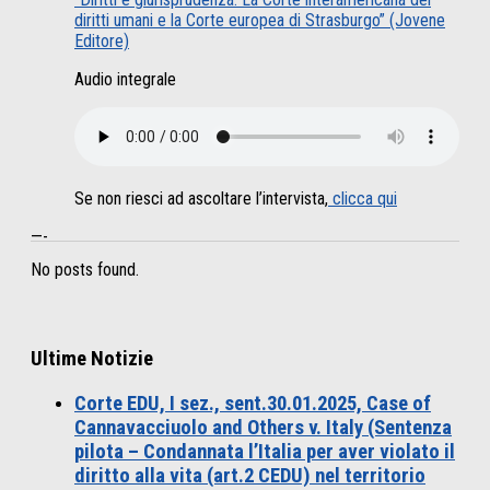
diritti umani e la Corte europea di Strasburgo” (Jovene
Editore)
Audio integrale
Se non riesci ad ascoltare l’intervista,
clicca qui
—-
No posts found.
Ultime Notizie
Corte EDU, I sez., sent.30.01.2025, Case of
Cannavacciuolo and Others v. Italy (Sentenza
pilota – Condannata l’Italia per aver violato il
diritto alla vita (art.2 CEDU) nel territorio