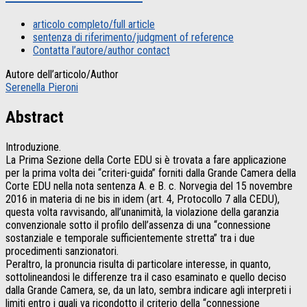
articolo completo/full article
sentenza di riferimento/judgment of reference
Contatta l’autore/author contact
Autore dell’articolo/Author
Serenella Pieroni
Abstract
Introduzione.
La Prima Sezione della Corte EDU si è trovata a fare applicazione
per la prima volta dei “criteri-guida” forniti dalla Grande Camera della
Corte EDU nella nota sentenza A. e B. c. Norvegia del 15 novembre
2016 in materia di ne bis in idem (art. 4, Protocollo 7 alla CEDU),
questa volta ravvisando, all’unanimità, la violazione della garanzia
convenzionale sotto il profilo dell’assenza di una “connessione
sostanziale e temporale sufficientemente stretta” tra i due
procedimenti sanzionatori.
Peraltro, la pronuncia risulta di particolare interesse, in quanto,
sottolineandosi le differenze tra il caso esaminato e quello deciso
dalla Grande Camera, se, da un lato, sembra indicare agli interpreti i
limiti entro i quali va ricondotto il criterio della “connessione