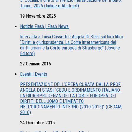
S. Cociani, Il diritto al silenzio nell’attuazione del tributo,
Torino, 2025 (Indice e Abstract)
19 Novembre 2025
Notizie Flash | Flash News
Intervista a Luisa Cassetti e Angela Di Stasi sul loro libro
“Diritti e giurisprudenza. La Corte interamericana dei
diritti umani e la Corte europea di Strasburgo” (Jovene
Editore)
22 Gennaio 2016
Eventi | Events
PRESENTAZIONE DELL’OPERA CURATA DALLA PROF.
ANGELA DI STASI “CEDU E ORDINAMENTO ITALIANO.
LA GIURISPRUDENZA DELLA CORTE EUROPEA DEI
DIRITTI DELL’UOMO E L’IMPATTO
NELL’ORDINAMENTO INTERNO (2010-2015)” (CEDAM,
2016)
24 Dicembre 2015