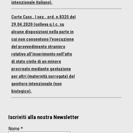
intenzionale italiano).
Corte Cass., I sez., ord. n.8325 del
29.04.2020 (solleva q.l.c. su
alcune disposizioni nella parte in
cui non consentono l’esecuzione
del provvedimento straniero
relativo all’inserimento nell’atto
di stato civile di un minore
procreato mediante gestazione
per altri (maternità surrogata) del
genitore intenzionale (non
biologico).
Iscriviti alla nostra Newsletter
Nome
*