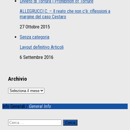
Divieto di Tortura | Prohibition of Torture
ALLEGRUCCI C. – Il reato che non c’è: riflessioni a
margine del caso Cestaro
27 Ottobre 2015
Senza categoria
Layout definitivo Articoli
6 Settembre 2016
Archivio
Archivio
Info Generali /
General Info
Ricerca
per: