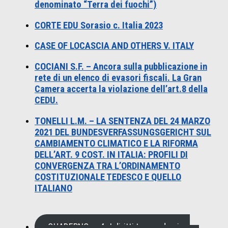
denominato “Terra dei fuochi”)
CORTE EDU Sorasio c. Italia 2023
CASE OF LOCASCIA AND OTHERS V. ITALY
COCIANI S.F. – Ancora sulla pubblicazione in
rete di un elenco di evasori fiscali. La Gran
Camera accerta la violazione dell’art.8 della
CEDU.
TONELLI L.M. – LA SENTENZA DEL 24 MARZO
2021 DEL BUNDESVERFASSUNGSGERICHT SUL
CAMBIAMENTO CLIMATICO E LA RIFORMA
DELL’ART. 9 COST. IN ITALIA: PROFILI DI
CONVERGENZA TRA L’ORDINAMENTO
COSTITUZIONALE TEDESCO E QUELLO
ITALIANO
QUADERNO n. 4 , I diritti tra pandemia e