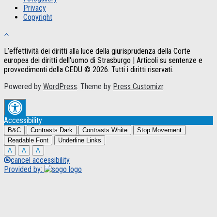
Privacy
Copyright
L’effettività dei diritti alla luce della giurisprudenza della Corte
europea dei diritti dell'uomo di Strasburgo | Articoli su sentenze e
provvedimenti della CEDU © 2026. Tutti i diritti riservati.
Powered by
WordPress
. Theme by
Press Customizr
.
Accessibility
B&C
Contrasts Dark
Contrasts White
Stop Movement
Readable Font
Underline Links
A
A
A
cancel accessibility
Provided by: