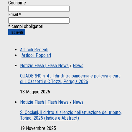
Cognome
Email
*
* campi obbligatori
Articoli Recenti
Articoli Popolari
Notizie Flash | Flash News
/
News
QUADERNO n. 4 , I diritti tra pandemia e policrisi a cura
di L.Cassetti e C.Tozzi, Perugia 2026
13 Maggio 2026
Notizie Flash | Flash News
/
News
S. Cociani, Il diritto al silenzio nell’attuazione del tributo,
Torino, 2025 (Indice e Abstract)
19 Novembre 2025