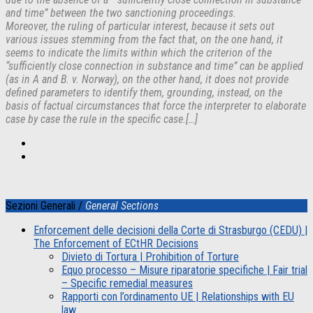
and time” between the two sanctioning proceedings.
Moreover, the ruling of particular interest, because it sets out
various issues stemming from the fact that, on the one hand, it
seems to indicate the limits within which the criterion of the
“sufficiently close connection in substance and time” can be applied
(as in A and B. v. Norway), on the other hand, it does not provide
defined parameters to identify them, grounding, instead, on the
basis of factual circumstances that force the interpreter to elaborate
case by case the rule in the specific case.[…]
Sezioni Generali /
General Sections
Enforcement delle decisioni della Corte di Strasburgo (CEDU) |
The Enforcement of ECtHR Decisions
Divieto di Tortura | Prohibition of Torture
Equo processo – Misure riparatorie specifiche | Fair trial
– Specific remedial measures
Rapporti con l’ordinamento UE | Relationships with EU
law