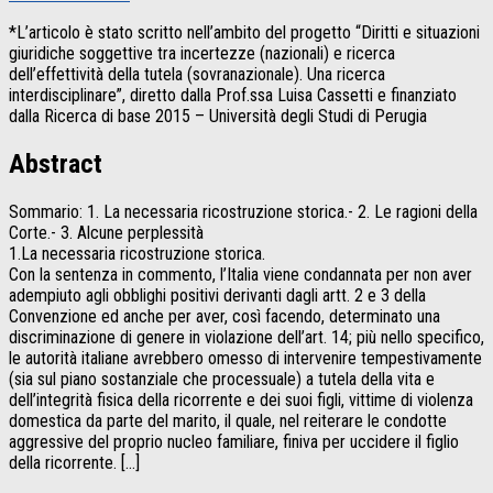
*L’articolo è stato scritto nell’ambito del progetto “Diritti e situazioni
giuridiche soggettive tra incertezze (nazionali) e ricerca
dell’effettività della tutela (sovranazionale). Una ricerca
interdisciplinare”, diretto dalla Prof.ssa Luisa Cassetti e finanziato
dalla Ricerca di base 2015 – Università degli Studi di Perugia
Abstract
Sommario: 1. La necessaria ricostruzione storica.- 2. Le ragioni della
Corte.- 3. Alcune perplessità
1.La necessaria ricostruzione storica.
Con la sentenza in commento, l’Italia viene condannata per non aver
adempiuto agli obblighi positivi derivanti dagli artt. 2 e 3 della
Convenzione ed anche per aver, così facendo, determinato una
discriminazione di genere in violazione dell’art. 14; più nello specifico,
le autorità italiane avrebbero omesso di intervenire tempestivamente
(sia sul piano sostanziale che processuale) a tutela della vita e
dell’integrità fisica della ricorrente e dei suoi figli, vittime di violenza
domestica da parte del marito, il quale, nel reiterare le condotte
aggressive del proprio nucleo familiare, finiva per uccidere il figlio
della ricorrente. […]