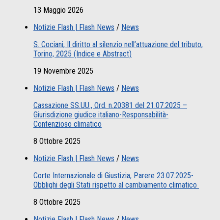
13 Maggio 2026
Notizie Flash | Flash News
/
News
S. Cociani, Il diritto al silenzio nell’attuazione del tributo,
Torino, 2025 (Indice e Abstract)
19 Novembre 2025
Notizie Flash | Flash News
/
News
Cassazione SS.UU., Ord. n.20381 del 21.07.2025 –
Giurisdizione giudice italiano-Responsabilità-
Contenzioso climatico
8 Ottobre 2025
Notizie Flash | Flash News
/
News
Corte Internazionale di Giustizia, Parere 23.07.2025-
Obblighi degli Stati rispetto al cambiamento climatico
8 Ottobre 2025
Notizie Flash | Flash News
/
News