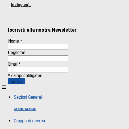
biologico).
Iscriviti alla nostra Newsletter
Nome
*
Cognome
Email
*
* campi obbligatori
Sezioni Generali
General Section
Gruppo di ricerca