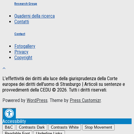
Research Group
Quaderni della ricerca
Contatti
Contact
Fotogallery
Privacy
Copyright
L’effettività dei diritti alla luce della giurisprudenza della Corte
europea dei diritti dell'uomo di Strasburgo | Articoli su sentenze e
provvedimenti della CEDU © 2026. Tutti i diritti riservati.
Powered by
WordPress
. Theme by
Press Customizr
.
Accessibility
B&C
Contrasts Dark
Contrasts White
Stop Movement
Readable Font
Underline Links