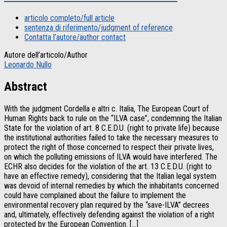
articolo completo/full article
sentenza di riferimento/judgment of reference
Contatta l’autore/author contact
Autore dell’articolo/Author
Leonardo Nullo
Abstract
With the judgment Cordella e altri c. Italia, The European Court of
Human Rights back to rule on the “ILVA case”, condemning the Italian
State for the violation of art. 8 C.E.D.U. (right to private life) because
the institutional authorities failed to take the necessary measures to
protect the right of those concerned to respect their private lives,
on which the polluting emissions of ILVA would have interfered. The
ECHR also decides for the violation of the art. 13 C.E.D.U. (right to
have an effective remedy), considering that the Italian legal system
was devoid of internal remedies by which the inhabitants concerned
could have complained about the failure to implement the
environmental recovery plan required by the “save-ILVA” decrees
and, ultimately, effectively defending against the violation of a right
protected by the European Convention. […]