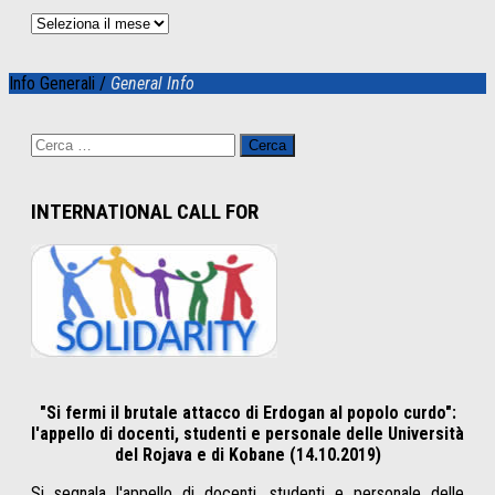
Archivio
Info Generali /
General Info
Ricerca
per:
INTERNATIONAL CALL FOR
"Si fermi il brutale attacco di Erdogan al popolo curdo":
l'appello di docenti, studenti e personale delle Università
del Rojava e di Kobane (14.10.2019)
Si segnala l'appello di docenti, studenti e personale delle