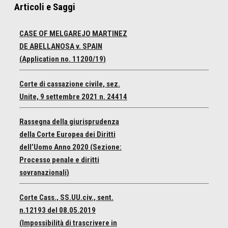
Articoli e Saggi
CASE OF MELGAREJO MARTINEZ
DE ABELLANOSA v. SPAIN
(Application no. 11200/19)
Corte di cassazione civile, sez.
Unite, 9 settembre 2021 n. 24414
Rassegna della giurisprudenza
della Corte Europea dei Diritti
dell’Uomo Anno 2020 (Sezione:
Processo penale e diritti
sovranazionali)
Corte Cass., SS.UU.civ., sent.
n.12193 del 08.05.2019
(Impossibilità di trascrivere in