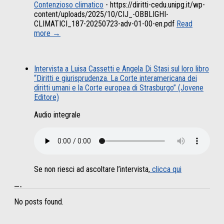
Contenzioso climatico
-
https://diritti-cedu.unipg.it/wp-
content/uploads/2025/10/CIJ_-OBBLIGHI-
CLIMATICI_187-20250723-adv-01-00-en.pdf
Read
more →
Intervista a Luisa Cassetti e Angela Di Stasi sul loro libro
“Diritti e giurisprudenza. La Corte interamericana dei
diritti umani e la Corte europea di Strasburgo” (Jovene
Editore)
Audio integrale
Se non riesci ad ascoltare l’intervista,
clicca qui
—-
No posts found.