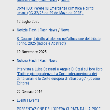
Corte IDU: Parere su Emergenza climatica e diritti
umani. (OC-32/25 de 29 de Mayo de 2025)
12 Luglio 2025
Notizie Flash | Flash News
/
News
S. Cociani, Il diritto al silenzio nell’attuazione del tributo,
Torino, 2025 (Indice e Abstract)
19 Novembre 2025
Notizie Flash | Flash News
Intervista a Luisa Cassetti e Angela Di Stasi sul loro libro
“Diritti e giurisprudenza. La Corte interamericana dei
diritti umani e la Corte europea di Strasburgo” (Jovene
Editore)
22 Gennaio 2016
Eventi | Events
PRESENTAZIONE DELL’OPERA CURATA DALLA PROF.