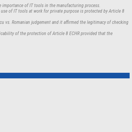
e importance of IT tools in the manufacturing process.
se of IT tools at work for private purpose is protected by Article 8
escu vs. Romanian judgement and it affirmed the legitimacy of checking
ability of the protection of Article 8 ECHR provided that the