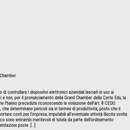
d Chamber.
 controllare i dispositivi elettronici aziendali lasciati in uso ai
vori e non, per il pronunciamento della Grand Chamber della Corte Edu, la
che l’hanno preceduta riconoscendo la violazione dell’art. 8 CEDU.
 che determinano pericoli sia in termini di produttività, posto che il
are costi per l’impresa, imputabili all’eventuale attività illecita svolta
oco sono entrambi meritevoli di tutela da parte dell’ordinamento
imitazioni poste .[…]