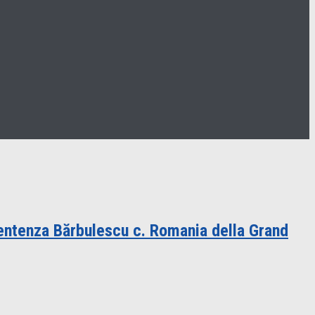
 sentenza Bărbulescu c. Romania della Grand