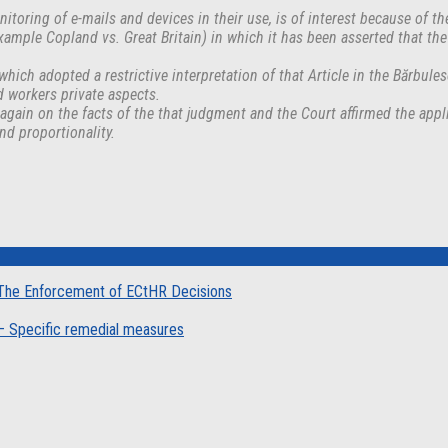
oring of e-mails and devices in their use, is of interest because of th
mple Copland vs. Great Britain) in which it has been asserted that the u
hich adopted a restrictive interpretation of that Article in the Bărbul
d workers private aspects.
in on the facts of the that judgment and the Court affirmed the applic
nd proportionality.
| The Enforcement of ECtHR Decisions
l – Specific remedial measures