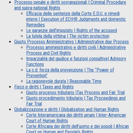
Processo penale e diritti sovranazionali | Criminal Procedure
and supra-national Rights
Efficacia delle sentenze della Corte E.D.U. e rimedi
interni | Execution of ECtHR Judgments and domestic
Remedies
Le garanzie dell’imputato | Rights of the accused
La tutela della vittima | The victim protection
Giusto Processo Amministrativo | Administrative due Process
Processo amministrativo e diritti civili | Administrative
Process and Civil Rights
Imparzialità del giudice e funzioni consultive| Advisory
Functions
La c.d. forza della prevenzione | The “Power of
Prevention”
La ragionevole durata | Reasonable Time
Fisco e diritti | Taxes and Rights
Giusto processo tributario |Tax Process and Fair Trial
Giusto procedimento tributario | Tax Proceedings and
Fair Trial
Globalizzazione e diritti | Globalization and Human Rights
Corte Interamericana dei diritti umani | Inter-American
Court of Human Rights
Corte Africana dei diritti dell’uomo e dei popoli | African
Court on Human and People’s Rights