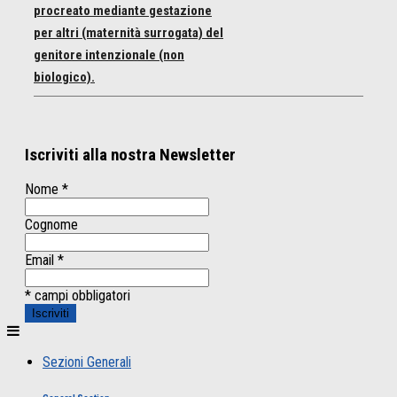
procreato mediante gestazione
per altri (maternità surrogata) del
genitore intenzionale (non
biologico).
Iscriviti alla nostra Newsletter
Nome
*
Cognome
Email
*
* campi obbligatori
Sezioni Generali