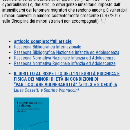
cyberbullismo) e, dall’altro, le emergenze umanitarie imposte dall’
intensificarsi dei fenomeni migratori che rendono ancor più vulnerabili
i minori coinvolti in numero costantemente crescente (L.47/2017
sulla Disciplina dei minori stranieri non accompagnati).
[…]
articolo completo/full article
Rassegna Bibliografica Internazionale
Rassegna Bibliografica Nazionale Infanzia ed Adolescenza
Rassegna Normativa Nazionale Infanzia ed Adolescenza
Rassegna Normativa Regionale Infanzia ed Adolescenza
IL DIRITTO AL RISPETTO DELL’INTEGRITÀ PSICHICA E
FISICA DEI MINORI DI ETÀ IN CONDIZIONI DI
“PARTICOLARE VULNERABILITÀ” (artt. 3 e 8 CEDU)
di
Luisa Cassetti e Sabrina Vannuccini