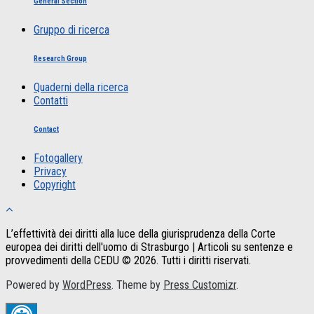
General Section
Gruppo di ricerca
Research Group
Quaderni della ricerca
Contatti
Contact
Fotogallery
Privacy
Copyright
L’effettività dei diritti alla luce della giurisprudenza della Corte
europea dei diritti dell'uomo di Strasburgo | Articoli su sentenze e
provvedimenti della CEDU © 2026. Tutti i diritti riservati.
Powered by
WordPress
. Theme by
Press Customizr
.