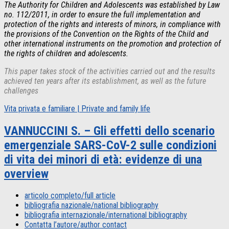
The Authority for Children and Adolescents was established by Law
no. 112/2011, in order to ensure the full implementation and
protection of the rights and interests of minors, in compliance with
the provisions of the Convention on the Rights of the Child a
nd
other international instruments on the promotion and protection of
the rights of children and adolescents
.
This paper takes stock of the activities carried out and the results
achieved ten years after its establishment, as well as the future
challenges
Vita privata e familiare | Private and family life
VANNUCCINI S. – Gli effetti dello scenario
emergenziale SARS-CoV-2 sulle condizioni
di vita dei minori di età: evidenze di una
overview
articolo completo/full article
bibliografia nazionale/
national bibliography
bibliografia internazionale/international bibliography
Contatta l’autore/author contact