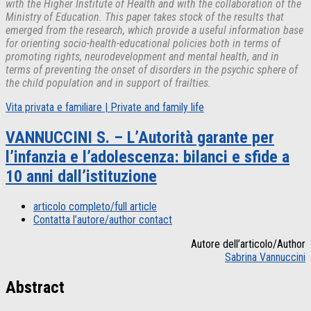
with the Higher Institute of Health and with the collaboration of the
Ministry of Education. This paper takes stock of the results that
emerged from the research, which provide a useful information base
for orienting socio-health-educational policies both in terms of
promoting rights, neurodevelopment and mental health, and in
terms of preventing the onset of disorders in the psychic sphere of
the child population and in support of frailties.
Vita privata e familiare | Private and family life
VANNUCCINI S. – L’Autorità garante per
l’infanzia e l’adolescenza: bilanci e sfide a
10 anni dall’istituzione
articolo completo/full article
Contatta l’autore/author contact
Autore dell’articolo/Author
Sabrina Vannuccini
Abstract