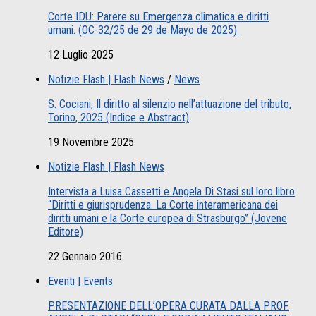
Corte IDU: Parere su Emergenza climatica e diritti
umani. (OC-32/25 de 29 de Mayo de 2025)
12 Luglio 2025
Notizie Flash | Flash News
/
News
S. Cociani, Il diritto al silenzio nell’attuazione del tributo,
Torino, 2025 (Indice e Abstract)
19 Novembre 2025
Notizie Flash | Flash News
Intervista a Luisa Cassetti e Angela Di Stasi sul loro libro
“Diritti e giurisprudenza. La Corte interamericana dei
diritti umani e la Corte europea di Strasburgo” (Jovene
Editore)
22 Gennaio 2016
Eventi | Events
PRESENTAZIONE DELL’OPERA CURATA DALLA PROF.