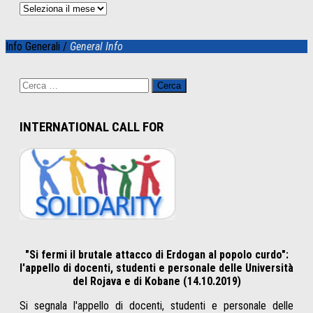
Archivio
Info Generali /
General Info
Ricerca
per:
INTERNATIONAL CALL FOR
"Si fermi il brutale attacco di Erdogan al popolo curdo":
l'appello di docenti, studenti e personale delle Università
del Rojava e di Kobane (14.10.2019)
Si segnala l'appello di docenti, studenti e personale delle