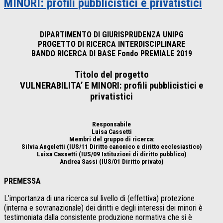
MINORI: profili pubblicistici e privatistici
DIPARTIMENTO DI GIURISPRUDENZA UNIPG
PROGETTO DI RICERCA INTERDISCIPLINARE
BANDO RICERCA DI BASE Fondo PREMIALE 2019
Titolo del progetto
VULNERABILITA’ E MINORI: profili pubblicistici e
privatistici
Responsabile
Luisa Cassetti
Membri del gruppo di ricerca:
Silvia Angeletti (IUS/11 Diritto canonico e diritto ecclesiastico)
Luisa Cassetti (IUS/09 Istituzioni di diritto pubblico)
Andrea Sassi (IUS/01 Diritto privato)
PREMESSA
L’importanza di una ricerca sul livello di (effettiva) protezione
(interna e sovranazionale) dei diritti e degli interessi dei minori è
testimoniata dalla consistente produzione normativa che si è