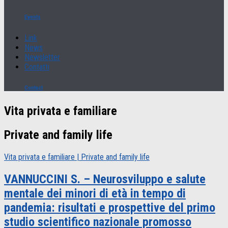
Events
Link
News
Newsletter
Contatti
Contact
Vita privata e familiare
Private and family life
Vita privata e familiare | Private and family life
VANNUCCINI S. – Neurosviluppo e salute
mentale dei minori di età in tempo di
pandemia: risultati e prospettive del primo
studio scientifico nazionale promosso