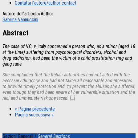
Contatta l’autore/author contact
Autore dell’articolo/Author
Sabrina Vannuccini
Abstract
The case of
V.C.
v.
Italy
concerned a person who, as a minor (aged 16
at the time) suffering from psychological disorders, alcohol and
drug addiction, had been the victim of a child prostitution ring and
gang rape.
She complained that the Italian authorities had not acted with the
necessary diligence and had not taken all reasonable and measures
to provide timely protection and to prevent the abuses she suffered,
even though they had been aware of her vulnerable situation and the
real and immediate risk she faced.
[…]
« Pagina precedente
Pagina successiva »
Sezioni Generali /
General Sections